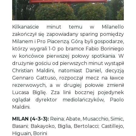
Kilkanaście minut temu w Milanello
zakończył się zapowiadany sparing pomiędzy
Milanem i Pro Piacenzą. Górą byli gospodarze,
którzy wygrali 1-0 po bramce Fabio Boriniego
w końcówce pierwszej połowy spotkania. W
drużynie gościu od pierwszych minut wystąpił
Christian Maldini, natomiast Daniel, decyzją
Gennaro Gattuso, rozpoczął mecz na ławce
rezerwowych, a w drugiej połowie zmienił
Lucasa Biglię. Zza linii bocznej pojedynek
oglądał dyrektor mediolańczyków, Paolo
Maldini.
MILAN (4-3-3):
Reina; Abate, Musacchio, Simic,
Basani; Bakayoko, Biglia, Bertolacci; Castillejo,
Higuain, Borini