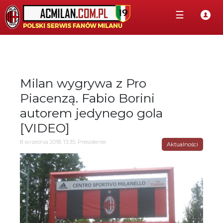
☰
Milan wygrywa z Pro
Piacenzą. Fabio Borini
autorem jedynego gola
[VIDEO]
8 września 2018, 13:35, Presidente
Aktualności