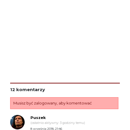
12 komentarzy
Musisz być zalogowany, aby komentować
Puszek
(ostatnio aktywny: 3 godziny temu)
8 września 2018, 21:46