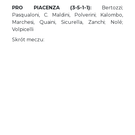
PRO PIACENZA (3-5-1-1):
Bertozzi;
Pasqualoni, C. Maldini, Polverini; Kalombo,
Marchesi, Quaini, Sicurella, Zanchi; Nolé;
Volpicelli
Skrót meczu: