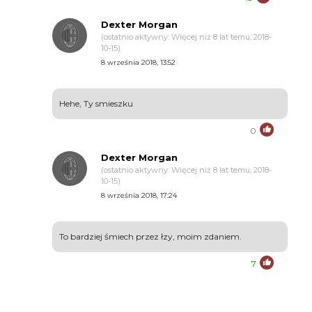
Dexter Morgan
(ostatnio aktywny: Więcej niż 8 lat temu, 2018-
10-15)
8 września 2018, 13:52
Hehe, Ty smieszku
0
Dexter Morgan
(ostatnio aktywny: Więcej niż 8 lat temu, 2018-
10-15)
8 września 2018, 17:24
To bardziej śmiech przez łzy, moim zdaniem.
7