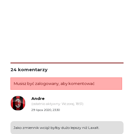
24 komentarzy
Musisz być zalogowany, aby komentować
Andre
(ostatnio aktywny: Wczoraj, 18:51)
29 lipca 2020, 23:30
Jako zmiennik wciąż byłby dużo lepszy niż Laxalt.