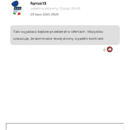
hyrus13
(ostatnio aktywny: Dzisiaj, 00:49)
29 lipca 2020, 09:20
Taki wyjadacz będzie przebierał w ofertach. Wszystko
wskazuje, że dominator lewej strony wypełni kontrakt.
6