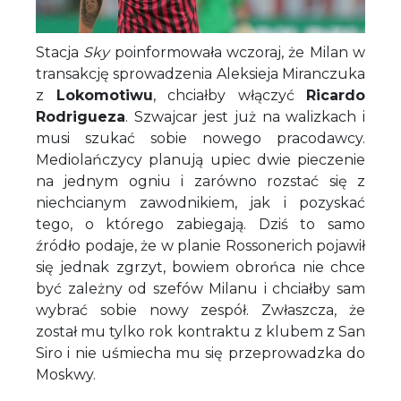
Stacja
Sky
poinformowała wczoraj, że Milan w
transakcję sprowadzenia Aleksieja Miranczuka
z
Lokomotiwu
, chciałby włączyć
Ricardo
Rodrigueza
. Szwajcar jest już na walizkach i
musi szukać sobie nowego pracodawcy.
Mediolańczycy planują upiec dwie pieczenie
na jednym ogniu i zarówno rozstać się z
niechcianym zawodnikiem, jak i pozyskać
tego, o którego zabiegają. Dziś to samo
źródło podaje, że w planie Rossonerich pojawił
się jednak zgrzyt, bowiem obrońca nie chce
być zależny od szefów Milanu i chciałby sam
wybrać sobie nowy zespół. Zwłaszcza, że
został mu tylko rok kontraktu z klubem z San
Siro i nie uśmiecha mu się przeprowadzka do
Moskwy.