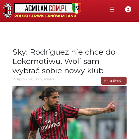
☰
Sky: Rodríguez nie chce do
Lokomotiwu. Woli sam
wybrać sobie nowy klub
29 lipca 2020, 09:17, Adam6
Aktualności