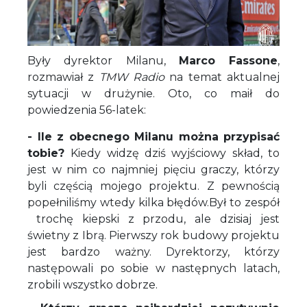
Były dyrektor Milanu,
Marco Fassone
,
rozmawiał z
TMW Radio
na temat aktualnej
sytuacji w drużynie. Oto, co maił do
powiedzenia 56-latek:
- Ile z obecnego Milanu można przypisać
tobie?
Kiedy widzę dziś wyjściowy skład, to
jest w nim co najmniej pięciu graczy, którzy
byli częścią mojego projektu. Z pewnością
popełniliśmy wtedy kilka błędów.Był to zespół
trochę kiepski z przodu, ale dzisiaj jest
świetny z Ibrą. Pierwszy rok budowy projektu
jest bardzo ważny. Dyrektorzy, którzy
następowali po sobie w następnych latach,
zrobili wszystko dobrze.