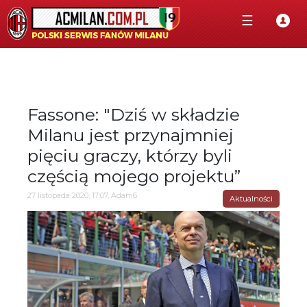
☰
Fassone: "Dziś w składzie
Milanu jest przynajmniej
pięciu graczy, którzy byli
częścią mojego projektu”
27 listopada 2020, 17:07, Adam6
Aktualności