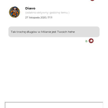
Diavo
(ostatnio aktywny: godzinę temu )
27 listopada 2020, 17:11
Tak trochę długów w Milanie jest Twoich hehe
8