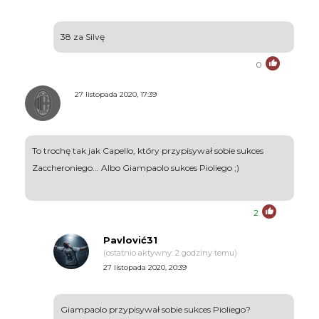
38 za Silvę
0
27 listopada 2020, 17:39
To trochę tak jak Capello, który przypisywał sobie sukces
Zaccheroniego... Albo Giampaolo sukces Pioliego ;)
2
Pavlović31
(ostatnio aktywny: 2 godziny temu)
27 listopada 2020, 20:39
Giampaolo przypisywał sobie sukces Pioliego?