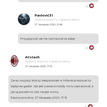
0
Pavlović31
(ostatnio aktywny: 2 godziny temu)
27 listopada 2020, 21:48
Przypisywał, ale nie rozmawiał ze sobą!
0
ACstach
(ostatnio aktywny: 4 godziny temu)
27 listopada 2020, 17:15
Zaraz wszyscy którzy kiedykolwiek w Milanie pracowali to
będą tak gadali. Jak jest sukces to każdy na to zapracował, a
jak są porażki to nikt nie jest winny.
Edytowano dnia: 27 listopada 2020, 17:19
9