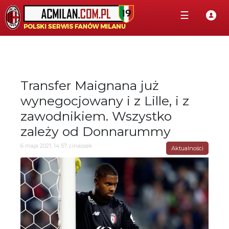
☰
Transfer Maignana już
wynegocjowany i z Lille, i z
zawodnikiem. Wszystko
zależy od Donnarummy
6 maja 2021, 14:57, cinassek
Aktualności