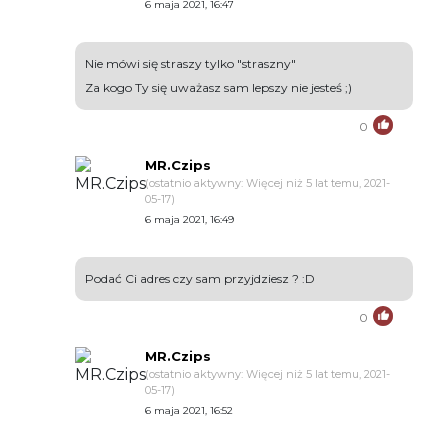
6 maja 2021, 16:47
Nie mówi się straszy tylko "straszny"
Za kogo Ty się uważasz sam lepszy nie jesteś ;)
0
MR.Czips
(ostatnio aktywny: Więcej niż 5 lat temu, 2021-
05-17)
6 maja 2021, 16:49
Podać Ci adres czy sam przyjdziesz ? :D
0
MR.Czips
(ostatnio aktywny: Więcej niż 5 lat temu, 2021-
05-17)
6 maja 2021, 16:52