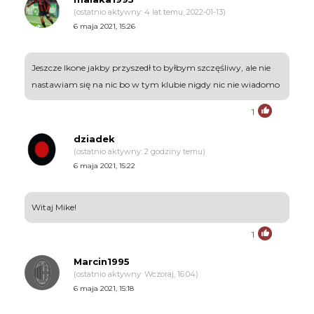
(ostatnio aktywny: 4 lat temu, 2022-01-13)
6 maja 2021, 15:26
Jeszcze Ikone jakby przyszedł to byłbym szczęśliwy, ale nie
nastawiam się na nic bo w tym klubie nigdy nic nie wiadomo
1
dziadek
(ostatnio aktywny: 2 godziny temu)
6 maja 2021, 15:22
Witaj Mike!
1
Marcin1995
(ostatnio aktywny: Wczoraj, 16:04)
6 maja 2021, 15:18