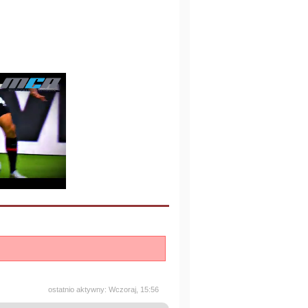
ostatnio aktywny: Wczoraj, 15:56