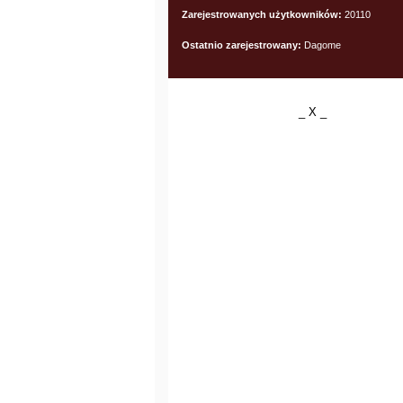
Zarejestrowanych użytkowników:
20110
Ostatnio zarejestrowany:
Dagome
_ X _