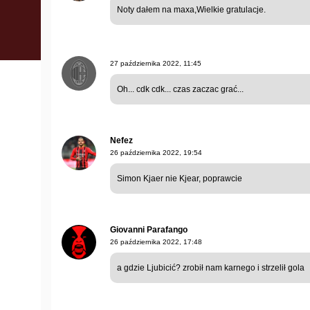
Noty dałem na maxa,Wielkie gratulacje.
27 października 2022, 11:45
Oh... cdk cdk... czas zaczac grać...
Nefez
26 października 2022, 19:54
Simon Kjaer nie Kjear, poprawcie
Giovanni Parafango
26 października 2022, 17:48
a gdzie Ljubicić? zrobił nam karnego i strzelił gola