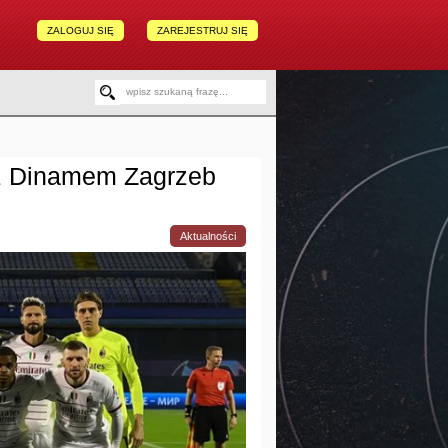
ZALOGUJ SIĘ
ZAREJESTRUJ SIĘ
z Dinamem Zagrzeb
Aktualności