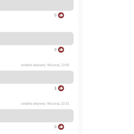
0
0
ostatnio aktywny: Wczoraj, 13:45
1
ostatnio aktywny: Wczoraj, 22:31
0