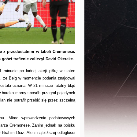
 z przedostatnim w tabeli Cremonese.
gości trafienie zaliczył David Okereke.
 minucie po ładnej akcji piłkę w siatce
k, że Belg w momencie podania znajdował
została uznana. W 21 minucie fatalny błąd
 w bardzo marny sposób przegrał pojedynek
 nie potrafił przebić się przez szczelną
anu. Mimo wprowadzenia podstawowych
mkarza Cremonese. Zanim jednak na boisku
 Brahim Diaz. Ale z najbliższej odległości