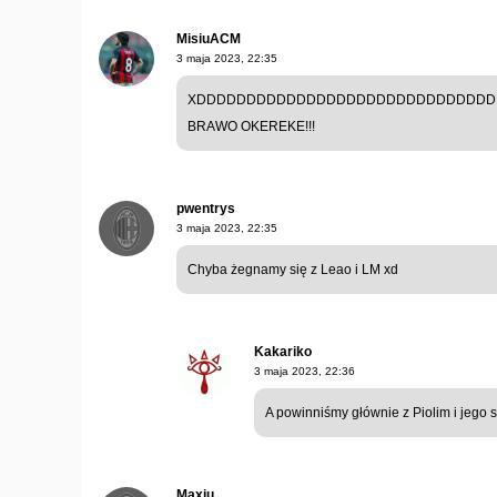
MisiuACM
3 maja 2023, 22:35
XDDDDDDDDDDDDDDDDDDDDDDDDDDDDDD
BRAWO OKEREKE!!!
pwentrys
3 maja 2023, 22:35
Chyba żegnamy się z Leao i LM xd
Kakariko
3 maja 2023, 22:36
A powinniśmy głównie z Piolim i jego
Maxiu