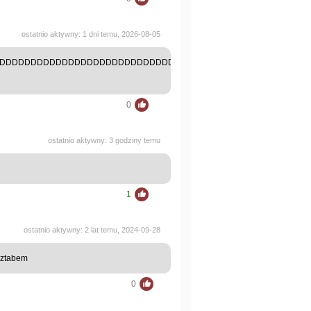
ostatnio aktywny: 1 dni temu, 2026-08-05
DDDDDDDDDDDDDDDDDDDDDDDDDDDDDDDDDDDDDDDDDDDDDDDDD
0
ostatnio aktywny: 3 godziny temu
1
ostatnio aktywny: 2 lat temu, 2024-09-28
 sztabem
0