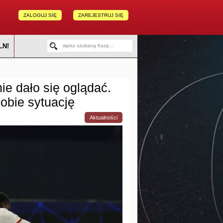
ZALOGUJ SIĘ
ZAREJESTRUJ SIĘ
LN!
ie dało się oglądać.
obie sytuację
Aktualności