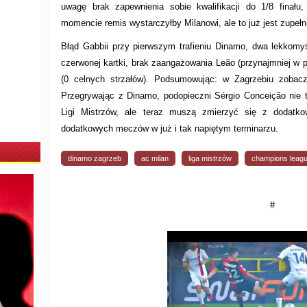
uwagę brak zapewnienia sobie kwalifikacji do 1/8 finał
momencie remis wystarczyłby Milanowi, ale to już jest zupełnie
Błąd Gabbii przy pierwszym trafieniu Dinamo, dwa lekkomy
czerwonej kartki, brak zaangażowania Leão (przynajmniej w 
(0 celnych strzałów). Podsumowując: w Zagrzebiu zobacz
Przegrywając z Dinamo, podopieczni Sérgio Conceição nie ty
Ligi Mistrzów, ale teraz muszą zmierzyć się z dodatk
dodatkowych meczów w już i tak napiętym terminarzu.
dinamo zagrzeb
ac milan
liga mistrzów
champions leag
#