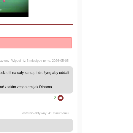
aktywny: Więcej niż 3 miesięcy temu, 2026-05-05
dzielił na cały zarząd i drużynę aby oddali
grać z takim zespołem jak Dinamo
2
ostatnio aktywny: 41 minut temu