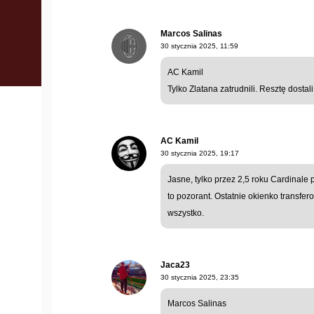
Marcos Salinas
30 stycznia 2025, 11:59
AC Kamil
Tylko Zlatana zatrudnili. Resztę dosta
AC Kamil
30 stycznia 2025, 19:17
Jasne, tylko przez 2,5 roku Cardinale
to pozorant. Ostatnie okienko transfer
wszystko.
Jaca23
30 stycznia 2025, 23:35
Marcos Salinas