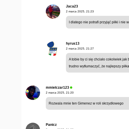
Jaca23
2 marca 2025, 21:23
I dlatego nie potrafi przyjąć piłki i n
hyrus13
2 marca 2025, 21:27
A tobie by ci się chciało cokolwiek ja
trudno wytłumaczyć, że najlepszy piłkarz
mmielczar123
2 marca 2025, 21:20
Rozwala mnie ten Gimenez w roli skrzydłowego
Panicz