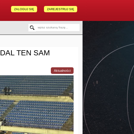
ZALOGUJ SIĘ
ZAREJESTRUJ SIĘ
ADAL TEN SAM
Aktualności