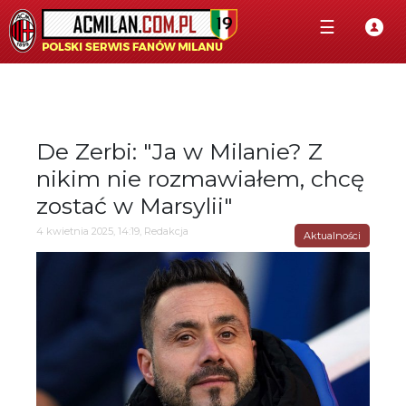
☰
De Zerbi: "Ja w Milanie? Z
nikim nie rozmawiałem, chcę
zostać w Marsylii"
4 kwietnia 2025, 14:19, Redakcja
Aktualności