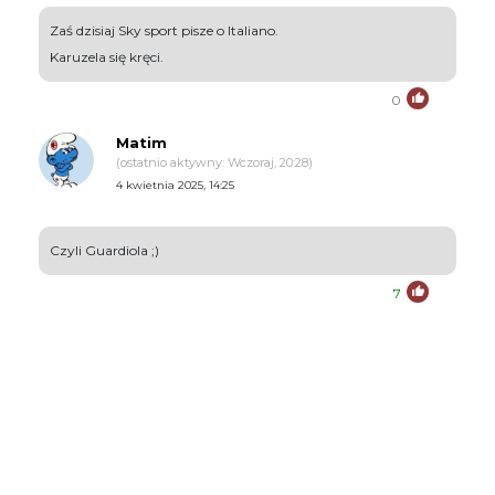
Zaś dzisiaj Sky sport pisze o Italiano.
Karuzela się kręci.
0
Matim
(ostatnio aktywny: Wczoraj, 20:28)
4 kwietnia 2025, 14:25
Czyli Guardiola ;)
7