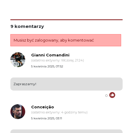
9 komentarzy
Musisz być zalogowany, aby komentować
Gianni Comandini
(ostatnio aktywny: Wczoraj, 21:24)
5 kwietnia 2025, 07:52
Zapraszamy!
0
Conceição
(ostatnio aktywny: 4 godziny temu)
5 kwietnia 2025, 03:11