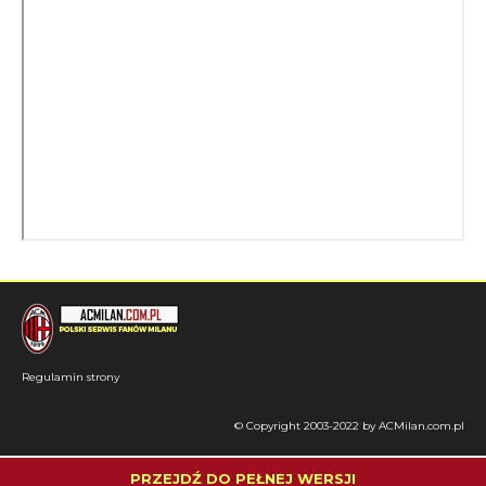
Regulamin strony
© Copyright 2003-2022 by ACMilan.com.pl
PRZEJDŹ DO PEŁNEJ WERSJI