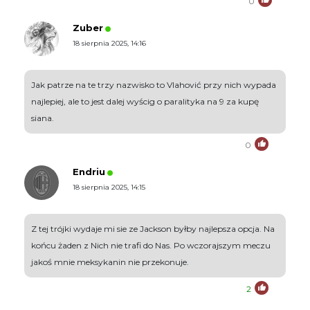
0
Zuber
18 sierpnia 2025, 14:16
Jak patrze na te trzy nazwisko to Vlahović przy nich wypada
najlepiej, ale to jest dalej wyścig o paralityka na 9 za kupę
siana.
0
Endriu
18 sierpnia 2025, 14:15
Z tej trójki wydaje mi sie ze Jackson byłby najlepsza opcja. Na
końcu żaden z Nich nie trafi do Nas. Po wczorajszym meczu
jakoś mnie meksykanin nie przekonuje.
2