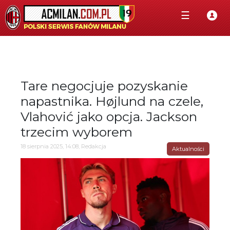
☰
Tare negocjuje pozyskanie
napastnika. Højlund na czele,
Vlahović jako opcja. Jackson
trzecim wyborem
18 sierpnia 2025, 14:08, Redakcja
Aktualności