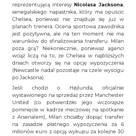
reprezentującą interesy
Nicolasa Jacksona
,
senegalskiego napastnika, który ma opuścić
Chelsea, ponieważ nie znajduje się już w
planach trenera. Ocena sportowa zawodnika
jest pozytywna, ale na ten moment nie ma
warunków do sfinalizowania transferu. Milan
poza grą? Niekoniecznie, ponieważ agenci
wciąż liczą na to, że Chelsea w najbliższych
dniach otworzy się na opcję wypożyczenia
(Newcastle nadal pozostaje na czele wyścigu
po Jacksona).
Jeśli chodzi o Højlunda, oficjalnie
wystawionego na sprzedaż przez Manchester
United (co potwierdziło jego wczorajsze
pominięcie w kadrze meczowej na spotkanie
z Arsenalem), Milan chciałby dopiąć transfer
na zasadzie płatnego wypożyczenia za 6
milionów euro z opcją wykupu za kolejne 30