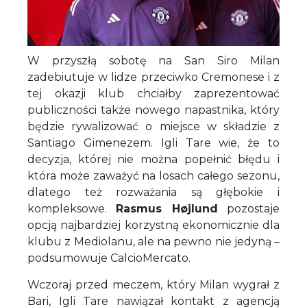
W przyszłą sobotę na San Siro Milan
zadebiutuje w lidze przeciwko Cremonese i z
tej okazji klub chciałby zaprezentować
publiczności także nowego napastnika, który
będzie rywalizować o miejsce w składzie z
Santiago Gimenezem. Igli Tare wie, że to
decyzja, której nie można popełnić błędu i
która może zaważyć na losach całego sezonu,
dlatego też rozważania są głębokie i
kompleksowe.
Rasmus Højlund
pozostaje
opcją najbardziej korzystną ekonomicznie dla
klubu z Mediolanu, ale na pewno nie jedyną –
podsumowuje CalcioMercato.
Wczoraj przed meczem, który Milan wygrał z
Bari, Igli Tare nawiązał kontakt z agencją