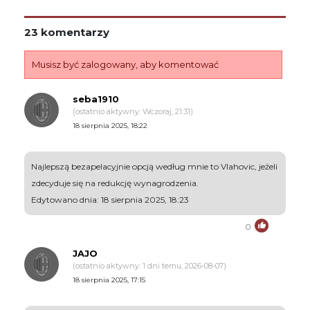
23 komentarzy
Musisz być zalogowany, aby komentować
seba1910
(ostatnio aktywny: Wczoraj, 21:31)
18 sierpnia 2025, 18:22
Najlepszą bezapelacyjnie opcją według mnie to Vlahovic, jeżeli
zdecyduje się na redukcję wynagrodzenia.
Edytowano dnia: 18 sierpnia 2025, 18:23
0
JAJO
(ostatnio aktywny: 1 dni temu, 2026-08-07)
18 sierpnia 2025, 17:15