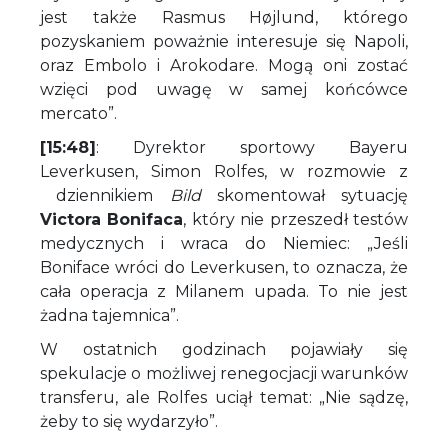
jest także Rasmus Højlund, którego
pozyskaniem poważnie interesuje się Napoli,
oraz Embolo i Arokodare. Mogą oni zostać
wzięci pod uwagę w samej końcówce
mercato”.
[15:48]
: Dyrektor sportowy Bayeru
Leverkusen, Simon Rolfes, w rozmowie z
dziennikiem
Bild
skomentował sytuację
Victora Bonifaca
, który nie przeszedł testów
medycznych i wraca do Niemiec: „Jeśli
Boniface wróci do Leverkusen, to oznacza, że
cała operacja z Milanem upada. To nie jest
żadna tajemnica”.
W ostatnich godzinach pojawiały się
spekulacje o możliwej renegocjacji warunków
transferu, ale Rolfes uciął temat: „Nie sądzę,
żeby to się wydarzyło”.