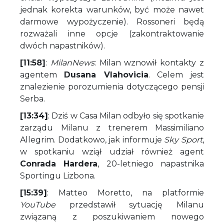
jednak korekta warunków, być może nawet
darmowe wypożyczenie). Rossoneri będą
rozważali inne opcje (zakontraktowanie
dwóch napastników).
[11:58]
:
MilanNews
: Milan wznowił kontakty z
agentem
Dusana Vlahovicia
. Celem jest
znalezienie porozumienia dotyczącego pensji
Serba.
[13:34]
: Dziś w Casa Milan odbyło się spotkanie
zarządu Milanu z trenerem Massimiliano
Allegrim. Dodatkowo, jak informuje
Sky Sport
,
w spotkaniu wziął udział również agent
Conrada Hardera
, 20-letniego napastnika
Sportingu Lizbona.
[15:39]
: Matteo Moretto, na platformie
YouTube
przedstawił sytuację Milanu
związaną z poszukiwaniem nowego