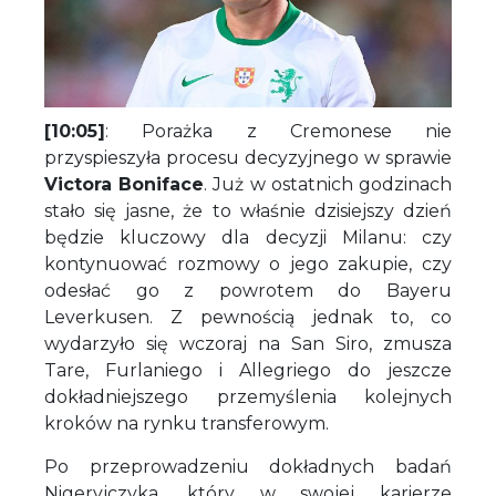
[10:05]
: Porażka z Cremonese nie
przyspieszyła procesu decyzyjnego w sprawie
Victora Boniface
. Już w ostatnich godzinach
stało się jasne, że to właśnie dzisiejszy dzień
będzie kluczowy dla decyzji Milanu: czy
kontynuować rozmowy o jego zakupie, czy
odesłać go z powrotem do Bayeru
Leverkusen. Z pewnością jednak to, co
wydarzyło się wczoraj na San Siro, zmusza
Tare, Furlaniego i Allegriego do jeszcze
dokładniejszego przemyślenia kolejnych
kroków na rynku transferowym.
Po przeprowadzeniu dokładnych badań
Nigeryjczyka, który w swojej karierze