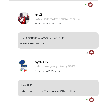
7
nrt2
(ostatnio aktywny: 4 godziny temu)
24 sierpnia 2025, 20:18
transfermarkt wycena - 24 mln
sofascore - 26 mln
0
hyrus13
(ostatnio aktywny: Dzisiaj, 00:49)
24 sierpnia 2025, 20:31
A w FM?
Edytowano dnia: 24 sierpnia 2025, 20:32
2