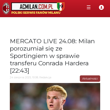
☰
MERCATO LIVE 24.08: Milan
porozumiał się ze
Sportingiem w sprawie
transferu Conrada Hardera
[22:43]
24 sierpnia 2025, 10:08, Redakcja
Aktualności