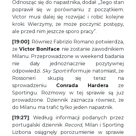
Odnosząc się do napastnika, dodał: „Jego stan
poprawił się w porównaniu z początkiem.
Victor musi dalej się rozwijać i robić kolejne
kroki. Wierzymy, że może poczynić postępy,
ale przed nim jeszcze sporo pracy”.
[19:00]
: Również Fabrizio Romano potwierdza,
że
Victor Boniface
nie zostanie zawodnikiem
Milanu. Przeprowadzone w weekend badania
nie dały jednoznacznie pozytywnej
odpowiedzi.
Sky Sport
informuje natomiast, że
Rossoneri skupią się teraz na
sprowadzeniu
Conrada Hardera
ze
Sportingu. Rozmowy w tej sprawie są już
prowadzone. Dziennik zaznacza również, że
do Milanu ma trafić tylko jeden napastnik.
[19:27]
: Według informacji podanych przez
portugalski dziennik
Record
, Milan i Sporting
Lizbona osiągnęły porozumienie w sprawie