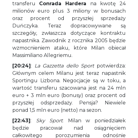
transferu
Conrada Hardera
na kwotę 24
milionów euro plus 3 miliony w bonusach
oraz procent od przyszłej sprzedaży
Duńczyka. Teraz dopracowywane są
szczegóły, zwłaszcza dotyczące kontraktu
napastnika. Zawodnik z rocznika 2005 będzie
wzmocnieniem ataku, które Milan obiecał
Massimiliano Allegriemu.
[20:24]
:
La Gazzetta dello Sport
potwierdza:
Głównym celem Milanu jest teraz napastnik
Sportingu Lizbona. Negocjacje są w toku, a
wartość transferu szacowana jest na 24 mln
euro + 3 mln euro (bonusy) oraz procent od
przyszłej odsprzedaży. Pensja? Niewiele
ponad 1,5 mln euro (netto) na sezon.
[22:43]
:
Sky Sport
: Milan w poniedziałek
będzie pracował nad osiągnięciem
całkowitego porozumienia odnośnie