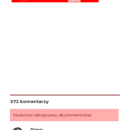
372 komentarzy
Musisz być zalogowany, aby komentować
Diavo