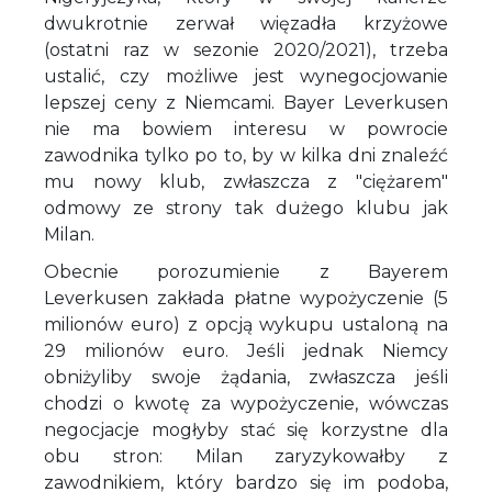
dwukrotnie zerwał więzadła krzyżowe
(ostatni raz w sezonie 2020/2021), trzeba
ustalić, czy możliwe jest wynegocjowanie
lepszej ceny z Niemcami. Bayer Leverkusen
nie ma bowiem interesu w powrocie
zawodnika tylko po to, by w kilka dni znaleźć
mu nowy klub, zwłaszcza z "ciężarem"
odmowy ze strony tak dużego klubu jak
Milan.
Obecnie porozumienie z Bayerem
Leverkusen zakłada płatne wypożyczenie (5
milionów euro) z opcją wykupu ustaloną na
29 milionów euro. Jeśli jednak Niemcy
obniżyliby swoje żądania, zwłaszcza jeśli
chodzi o kwotę za wypożyczenie, wówczas
negocjacje mogłyby stać się korzystne dla
obu stron: Milan zaryzykowałby z
zawodnikiem, który bardzo się im podoba,