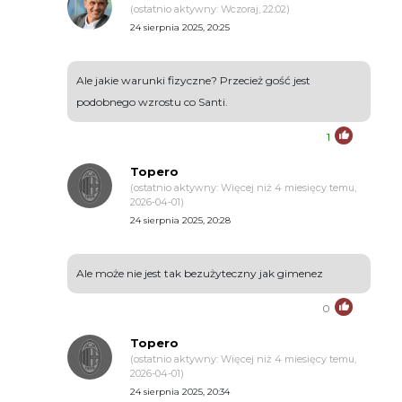
(ostatnio aktywny: Wczoraj, 22:02)
24 sierpnia 2025, 20:25
Ale jakie warunki fizyczne? Przecież gość jest
podobnego wzrostu co Santi.
1
Topero
(ostatnio aktywny: Więcej niż 4 miesięcy temu,
2026-04-01)
24 sierpnia 2025, 20:28
Ale może nie jest tak bezużyteczny jak gimenez
0
Topero
(ostatnio aktywny: Więcej niż 4 miesięcy temu,
2026-04-01)
24 sierpnia 2025, 20:34