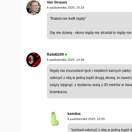
Von Strauss
6 października 2025, 15:23
"Rabiot nie trafił nigdy"
Się nie dziwię - skoro nigdy nie strzelał to nigdy nie 
Rafał0209
6 października 2025, 14:46
Nigdy nie zrozumiem tych i miękkich karnych jakby
uderzyć z siłą w jedną bądź drugą stronę, to nawet 
zdąży sięgnąć. z dystansu walą z 30 metrów w świat
bramkarza.
kamilus
6 października 2025, 15:05
"zamiast uderzyć z siłą w jedną bądź d