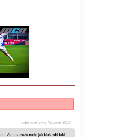
ostatnio aktywny: Wczoraj, 20:18
ni. Ale przeraża mnie jak ktoś robi taki