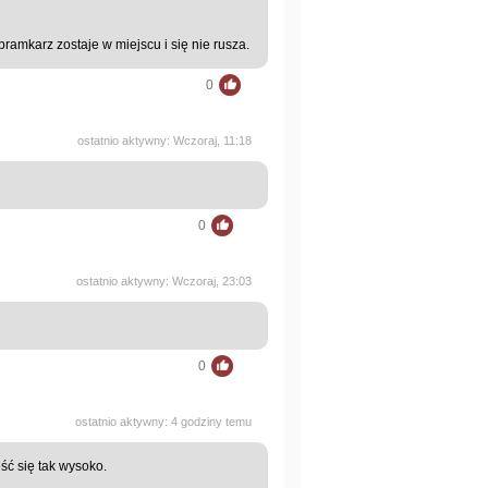
ramkarz zostaje w miejscu i się nie rusza.
0
ostatnio aktywny: Wczoraj, 11:18
0
ostatnio aktywny: Wczoraj, 23:03
0
ostatnio aktywny: 4 godziny temu
ść się tak wysoko.