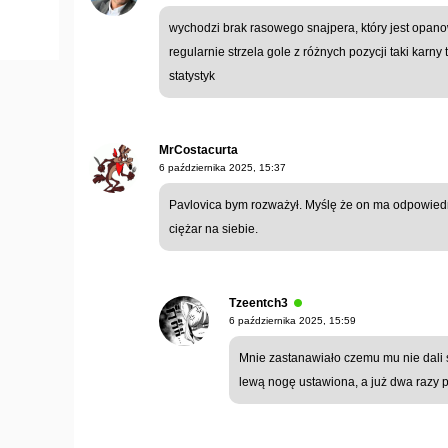
wychodzi brak rasowego snajpera, który jest opano
regularnie strzela gole z różnych pozycji taki kar
statystyk
MrCostacurta
6 października 2025, 15:37
Pavlovica bym rozważył. Myślę że on ma odpowied
ciężar na siebie.
Tzeentch3
6 października 2025, 15:59
Mnie zastanawiało czemu mu nie dali s
lewą nogę ustawiona, a już dwa razy po