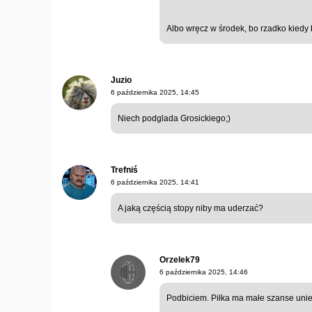
Albo wręcz w środek, bo rzadko kiedy b
Juzio
6 października 2025, 14:45
Niech podglada Grosickiego;)
Trefniś
6 października 2025, 14:41
A jaką częścią stopy niby ma uderzać?
Orzelek79
6 października 2025, 14:46
Podbiciem. Piłka ma małe szanse unie