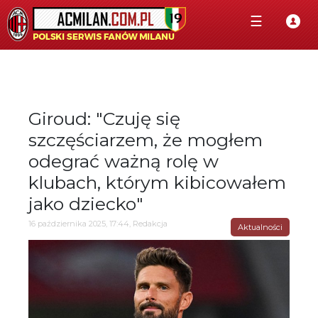
☰
Giroud: "Czuję się
szczęściarzem, że mogłem
odegrać ważną rolę w
klubach, którym kibicowałem
jako dziecko"
16 października 2025, 17:44, Redakcja
Aktualności