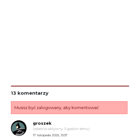
13 komentarzy
Musisz być zalogowany, aby komentować
groszek
(ostatnio aktywny: 5 godzin temu)
17 listopada 2025, 13:37