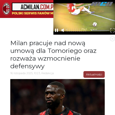
☰
Milan pracuje nad nową
umową dla Tomoriego oraz
rozważa wzmocnienie
defensywy
16 listopada 2025, 10:23, Redakcja
Aktualności