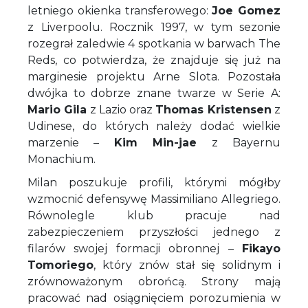
letniego okienka transferowego:
Joe Gomez
z Liverpoolu. Rocznik 1997, w tym sezonie
rozegrał zaledwie 4 spotkania w barwach The
Reds, co potwierdza, że znajduje się już na
marginesie projektu Arne Slota. Pozostała
dwójka to dobrze znane twarze w Serie A:
Mario Gila
z Lazio oraz
Thomas Kristensen
z
Udinese, do których należy dodać wielkie
marzenie –
Kim Min-jae
z Bayernu
Monachium.
Milan poszukuje profili, którymi mógłby
wzmocnić defensywę Massimiliano Allegriego.
Równolegle klub pracuje nad
zabezpieczeniem przyszłości jednego z
filarów swojej formacji obronnej –
Fikayo
Tomoriego
, który znów stał się solidnym i
zrównoważonym obrońcą. Strony mają
pracować nad osiągnięciem porozumienia w