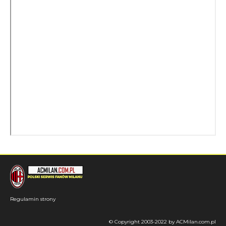
Regulamin strony
© Copyright 2003-2022 by ACMilan.com.pl