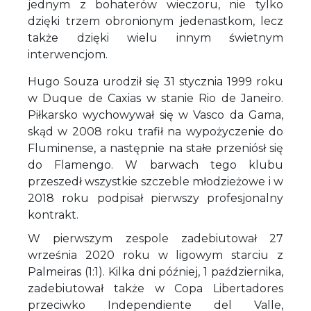
jednym z bohaterów wieczoru, nie tylko
dzięki trzem obronionym jedenastkom, lecz
także dzięki wielu innym świetnym
interwencjom.
Hugo Souza urodził się 31 stycznia 1999 roku
w Duque de Caxias w stanie Rio de Janeiro.
Piłkarsko wychowywał się w Vasco da Gama,
skąd w 2008 roku trafił na wypożyczenie do
Fluminense, a następnie na stałe przeniósł się
do Flamengo. W barwach tego klubu
przeszedł wszystkie szczeble młodzieżowe i w
2018 roku podpisał pierwszy profesjonalny
kontrakt.
W pierwszym zespole zadebiutował 27
września 2020 roku w ligowym starciu z
Palmeiras (1:1). Kilka dni później, 1 października,
zadebiutował także w Copa Libertadores
przeciwko Independiente del Valle,