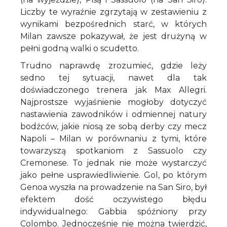
Liczby te wyraźnie zgrzytają w zestawieniu z
wynikami bezpośrednich starć, w których
Milan zawsze pokazywał, że jest drużyną w
pełni godną walki o scudetto.
Trudno naprawdę zrozumieć, gdzie leży
sedno tej sytuacji, nawet dla tak
doświadczonego trenera jak Max Allegri.
Najprostsze wyjaśnienie mogłoby dotyczyć
nastawienia zawodników i odmiennej natury
bodźców, jakie niosą ze sobą derby czy mecz
Napoli – Milan w porównaniu z tymi, które
towarzyszą spotkaniom z Sassuolo czy
Cremonese. To jednak nie może wystarczyć
jako pełne usprawiedliwienie. Gol, po którym
Genoa wyszła na prowadzenie na San Siro, był
efektem dość oczywistego błędu
indywidualnego: Gabbia spóźniony przy
Colombo. Jednocześnie nie można twierdzić,