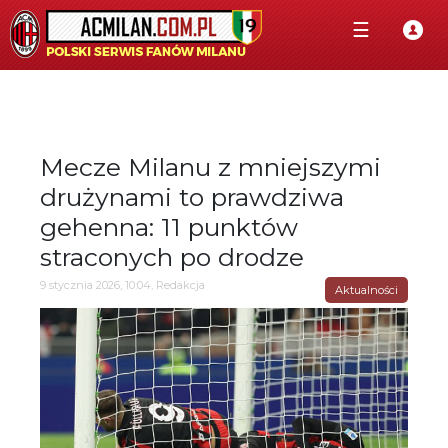
☰
Mecze Milanu z mniejszymi
drużynami to prawdziwa
gehenna: 11 punktów
straconych po drodze
9 stycznia 2026, 10:04, Redakcja
Aktualności