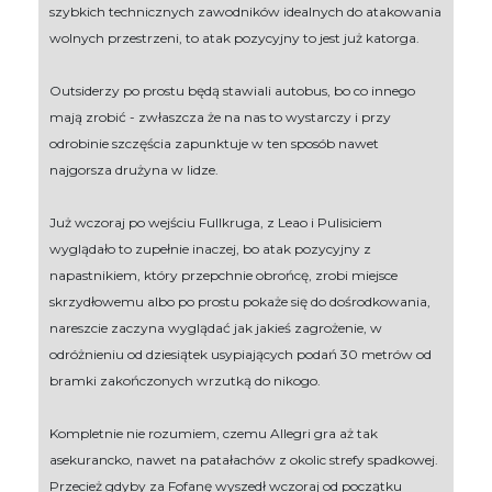
szybkich technicznych zawodników idealnych do atakowania
wolnych przestrzeni, to atak pozycyjny to jest już katorga.
Outsiderzy po prostu będą stawiali autobus, bo co innego
mają zrobić - zwłaszcza że na nas to wystarczy i przy
odrobinie szczęścia zapunktuje w ten sposób nawet
najgorsza drużyna w lidze.
Już wczoraj po wejściu Fullkruga, z Leao i Pulisiciem
wyglądało to zupełnie inaczej, bo atak pozycyjny z
napastnikiem, który przepchnie obrońcę, zrobi miejsce
skrzydłowemu albo po prostu pokaże się do dośrodkowania,
nareszcie zaczyna wyglądać jak jakieś zagrożenie, w
odróżnieniu od dziesiątek usypiających podań 30 metrów od
bramki zakończonych wrzutką do nikogo.
Kompletnie nie rozumiem, czemu Allegri gra aż tak
asekurancko, nawet na patałachów z okolic strefy spadkowej.
Przecież gdyby za Fofanę wyszedł wczoraj od początku