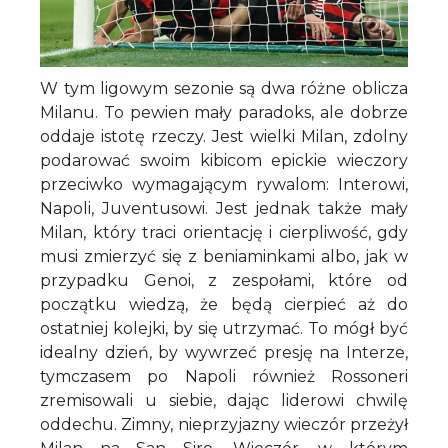
W tym ligowym sezonie są dwa różne oblicza
Milanu. To pewien mały paradoks, ale dobrze
oddaje istotę rzeczy. Jest wielki Milan, zdolny
podarować swoim kibicom epickie wieczory
przeciwko wymagającym rywalom: Interowi,
Napoli, Juventusowi. Jest jednak także mały
Milan, który traci orientację i cierpliwość, gdy
musi zmierzyć się z beniaminkami albo, jak w
przypadku Genoi, z zespołami, które od
początku wiedzą, że będą cierpieć aż do
ostatniej kolejki, by się utrzymać. To mógł być
idealny dzień, by wywrzeć presję na Interze,
tymczasem po Napoli również Rossoneri
zremisowali u siebie, dając liderowi chwilę
oddechu. Zimny, nieprzyjazny wieczór przeżył