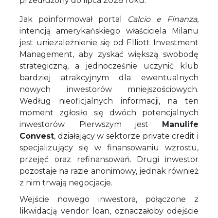
przedłużony do lipca 2028 roku.
Jak poinformował portal
Calcio e Finanza
,
intencją amerykańskiego właściciela Milanu
jest uniezależnienie się od Elliott Investment
Management, aby zyskać większą swobodę
strategiczną, a jednocześnie uczynić klub
bardziej atrakcyjnym dla ewentualnych
nowych inwestorów mniejszościowych.
Według nieoficjalnych informacji, na ten
moment zgłosiło się dwóch potencjalnych
inwestorów. Pierwszym jest
Manulife
Convest
, działający w sektorze private credit i
specjalizujący się w finansowaniu wzrostu,
przejęć oraz refinansowań. Drugi inwestor
pozostaje na razie anonimowy, jednak również
z nim trwają negocjacje.
Wejście nowego inwestora, połączone z
likwidacją vendor loan, oznaczałoby odejście