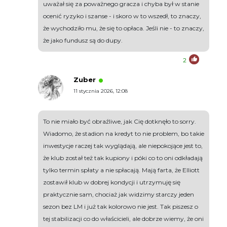
uważał się za poważnego gracza i chyba był w stanie
ocenić ryzyko i szanse - i skoro w to wszedł, to znaczy,
że wychodziło mu, że się to opłaca. Jeśli nie - to znaczy,
że jako fundusz są do dupy.
2
Zuber
11 stycznia 2026, 12:08
To nie miało być obraźliwe, jak Cię dotknęło to sorry.
Wiadomo, że stadion na kredyt to nie problem, bo takie
inwestycje raczej tak wyglądają, ale niepokojące jest to,
że klub został też tak kupiony i póki co to oni odkładają
tylko termin spłaty a nie spłacają. Mają farta, że Elliott
zostawił klub w dobrej kondycji i utrzymuję się
praktycznie sam, chociaż jak widzimy starczy jeden
sezon bez LM i już tak kolorowo nie jest. Tak piszesz o
tej stabilizacji co do właścicieli, ale dobrze wiemy, że oni