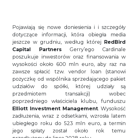
Pojawiają się nowe doniesienia i i szczegóły
dotyczące informacji, która obiegła media
jeszcze w grudniu, według której
RedBird
Capital Partners
Gerry’ego Cardinale
poszukuje inwestorów oraz finansowania w
wysokości około 600 mln euro, aby raz na
zawsze spłacić tzw. vendor loan (stanowi
pożyczkę od wspólnika sprzedającego pakiet
udziałów do spółki, której udziały są
przedmiotem transakcji) wobec
poprzedniego właściciela klubu, funduszu
Elliott Investment Management
. Wysokość
zadłużenia, wraz z odsetkami, wzrosła latem
ubiegłego roku do 523 mln euro, a termin
jego spłaty został około rok temu