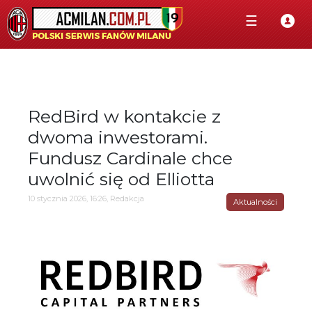
☰
RedBird w kontakcie z
dwoma inwestorami.
Fundusz Cardinale chce
uwolnić się od Elliotta
10 stycznia 2026, 16:26, Redakcja
Aktualności