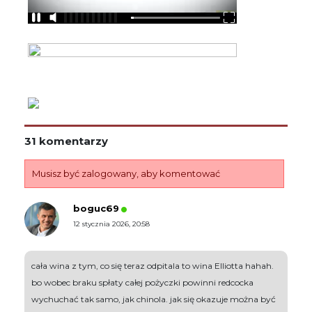
31 komentarzy
Musisz być zalogowany, aby komentować
boguc69
12 stycznia 2026, 20:58
cała wina z tym, co się teraz odpitala to wina Elliotta hahah.
bo wobec braku spłaty całej pożyczki powinni redcocka
wychuchać tak samo, jak chinola. jak się okazuje można być