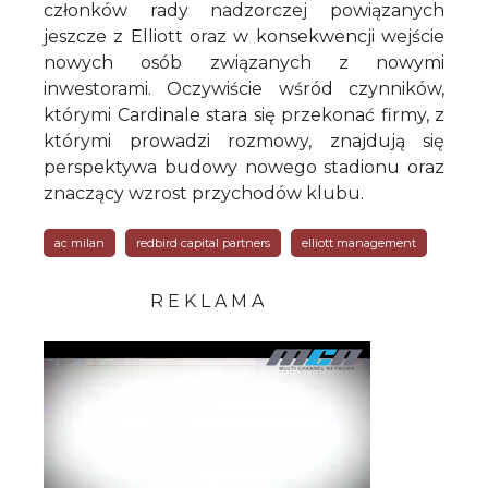
członków rady nadzorczej powiązanych
jeszcze z Elliott oraz w konsekwencji wejście
nowych osób związanych z nowymi
inwestorami. Oczywiście wśród czynników,
którymi Cardinale stara się przekonać firmy, z
którymi prowadzi rozmowy, znajdują się
perspektywa budowy nowego stadionu oraz
znaczący wzrost przychodów klubu.
ac milan
redbird capital partners
elliott management
R E K L A M A