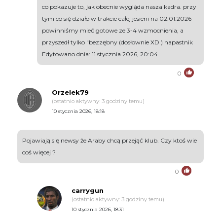
co pokazuje to, jak obecnie wygląda nasza kadra. przy
tym co się działo w trakcie całej jesieni na 02.01.2026
powinniśmy mieć gotowe ze 3-4 wzmocnienia, a
przyszedł tylko "bezzębny (dosłownie XD ) napastnik
Edytowano dnia: 11 stycznia 2026, 20:04
0
Orzelek79
(ostatnio aktywny: 3 godziny temu)
10 stycznia 2026, 18:18
Pojawiają się newsy że Araby chcą przejąć klub. Czy ktoś wie
coś więcej ?
0
carrygun
(ostatnio aktywny: 3 godziny temu)
10 stycznia 2026, 18:31