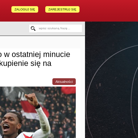
ZALOGUJ SIĘ
ZAREJESTRUJ SIĘ
 w ostatniej minucie
upienie się na
Aktualności