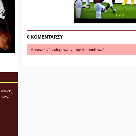
0 KOMENTARZY
Musisz być zalogowany, aby komentować
 Demick,
ntowy,