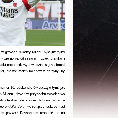
w głowach piłkarzy Milanu była już tylko
 w Cremonie, odniesionym dzięki bramkom
lski napastnik wypowiedział się na temat
erci, proszę moich kolegów z drużyny, by
 numer 10, doskonale świadczą o tym, jak
ach Milanu. Nawet w przypadku zwycięstwa
dzo trudne, ale starcie derbowe oznacza
riere della Sera
, wczorajszy sukces nad
kim pozwolił Rossonerim umocnić się na