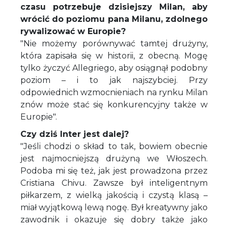
czasu potrzebuje dzisiejszy Milan, aby
wrócić do poziomu pana Milanu, zdolnego
rywalizować w Europie?
"Nie możemy porównywać tamtej drużyny,
która zapisała się w historii, z obecną. Mogę
tylko życzyć Allegriego, aby osiągnął podobny
poziom – i to jak najszybciej. Przy
odpowiednich wzmocnieniach na rynku Milan
znów może stać się konkurencyjny także w
Europie".
Czy dziś Inter jest dalej?
"Jeśli chodzi o skład to tak, bowiem obecnie
jest najmocniejszą drużyną we Włoszech.
Podoba mi się też, jak jest prowadzona przez
Cristiana Chivu. Zawsze był inteligentnym
piłkarzem, z wielką jakością i czystą klasą –
miał wyjątkową lewą nogę. Był kreatywny jako
zawodnik i okazuje się dobry także jako