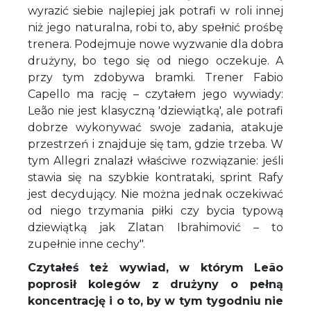
wyrazić siebie najlepiej jak potrafi w roli innej
niż jego naturalna, robi to, aby spełnić prośbę
trenera. Podejmuje nowe wyzwanie dla dobra
drużyny, bo tego się od niego oczekuje. A
przy tym zdobywa bramki. Trener Fabio
Capello ma rację – czytałem jego wywiady:
Leão nie jest klasyczną 'dziewiątką', ale potrafi
dobrze wykonywać swoje zadania, atakuje
przestrzeń i znajduje się tam, gdzie trzeba. W
tym Allegri znalazł właściwe rozwiązanie: jeśli
stawia się na szybkie kontrataki, sprint Rafy
jest decydujący. Nie można jednak oczekiwać
od niego trzymania piłki czy bycia typową
dziewiątką jak Zlatan Ibrahimović – to
zupełnie inne cechy".
Czytałeś też wywiad, w którym Leão
poprosił kolegów z drużyny o pełną
koncentrację i o to, by w tym tygodniu nie