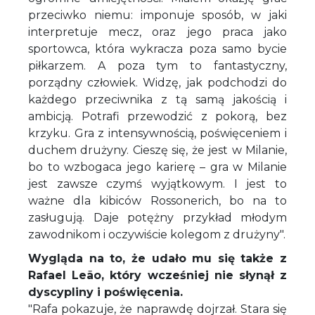
przeciwko niemu: imponuje sposób, w jaki
interpretuje mecz, oraz jego praca jako
sportowca, która wykracza poza samo bycie
piłkarzem. A poza tym to fantastyczny,
porządny człowiek. Widzę, jak podchodzi do
każdego przeciwnika z tą samą jakością i
ambicją. Potrafi przewodzić z pokorą, bez
krzyku. Gra z intensywnością, poświęceniem i
duchem drużyny. Cieszę się, że jest w Milanie,
bo to wzbogaca jego karierę – gra w Milanie
jest zawsze czymś wyjątkowym. I jest to
ważne dla kibiców Rossonerich, bo na to
zasługują. Daje potężny przykład młodym
zawodnikom i oczywiście kolegom z drużyny".
Wygląda na to, że udało mu się także z
Rafael Leão, który wcześniej nie słynął z
dyscypliny i poświęcenia.
"Rafa pokazuje, że naprawdę dojrzał. Stara się