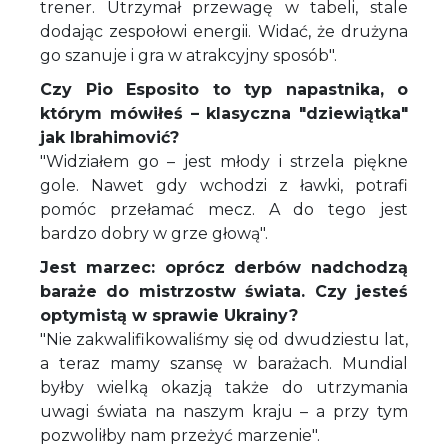
trener. Utrzymał przewagę w tabeli, stale
dodając zespołowi energii. Widać, że drużyna
go szanuje i gra w atrakcyjny sposób".
Czy Pio Esposito to typ napastnika, o
którym mówiłeś – klasyczna "dziewiątka"
jak Ibrahimović?
"Widziałem go – jest młody i strzela piękne
gole. Nawet gdy wchodzi z ławki, potrafi
pomóc przełamać mecz. A do tego jest
bardzo dobry w grze głową".
Jest marzec: oprócz derbów nadchodzą
baraże do mistrzostw świata. Czy jesteś
optymistą w sprawie Ukrainy?
"Nie zakwalifikowaliśmy się od dwudziestu lat,
a teraz mamy szansę w barażach. Mundial
byłby wielką okazją także do utrzymania
uwagi świata na naszym kraju – a przy tym
pozwoliłby nam przeżyć marzenie".