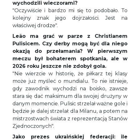
wychodzili wieczorami?
"Oczywiście i bardzo mi się to podobało. To
kolejny znak jego dojrzałości. Jest na
właściwej drodze".
Leão ma grać w parze z Christianem
Pulisicem. Czy derby mogą być dla niego
okazją do przełamania? W pierwszym
meczu był bohaterem spotkania, ale w
2026 roku jeszcze nie zdobył gola.
"Nie wierzcie w historię, że piłkarz tej klasy
może już myśleć o mundialu. To nie istnieje,
gdy zawodnik wychodzi na boisko, zawsze
stara się dać maksimum dla swojej drużyny w
danym momencie. Pulisic strzelał ważne gole i
będzie je dalej strzelał: dla Milanu, a potem na
mistrzostwach świata z reprezentacją Stanów
Zjednoczonych".
Jako prezes ukraińskiej federacji: ile