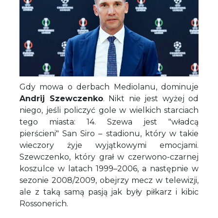
Gdy mowa o derbach Mediolanu, dominuje
Andrij Szewczenko
. Nikt nie jest wyżej od
niego, jeśli policzyć gole w wielkich starciach
tego miasta: 14. Szewa jest "władcą
pierścieni" San Siro – stadionu, który w takie
wieczory żyje wyjątkowymi emocjami.
Szewczenko, który grał w czerwono-czarnej
koszulce w latach 1999–2006, a następnie w
sezonie 2008/2009, obejrzy mecz w telewizji,
ale z taką samą pasją jak były piłkarz i kibic
Rossonerich.