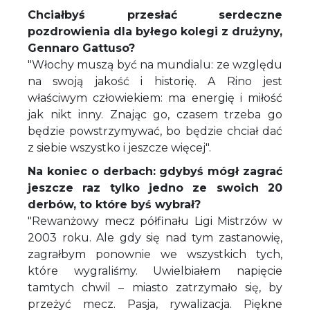
Chciałbyś przesłać serdeczne
pozdrowienia dla byłego kolegi z drużyny,
Gennaro Gattuso?
"Włochy muszą być na mundialu: ze względu
na swoją jakość i historię. A Rino jest
właściwym człowiekiem: ma energię i miłość
jak nikt inny. Znając go, czasem trzeba go
będzie powstrzymywać, bo będzie chciał dać
z siebie wszystko i jeszcze więcej".
Na koniec o derbach: gdybyś mógł zagrać
jeszcze raz tylko jedno ze swoich 20
derbów, to które byś wybrał?
"Rewanżowy mecz półfinału Ligi Mistrzów w
2003 roku. Ale gdy się nad tym zastanowię,
zagrałbym ponownie we wszystkich tych,
które wygraliśmy. Uwielbiałem napięcie
tamtych chwil – miasto zatrzymało się, by
przeżyć mecz. Pasja, rywalizacja. Piękne