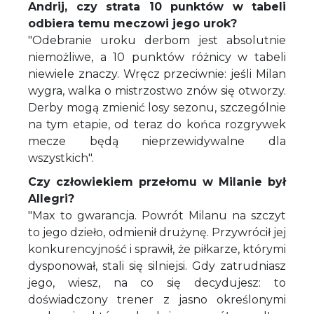
Andrij, czy strata 10 punktów w tabeli
odbiera temu meczowi jego urok?
"Odebranie uroku derbom jest absolutnie
niemożliwe, a 10 punktów różnicy w tabeli
niewiele znaczy. Wręcz przeciwnie: jeśli Milan
wygra, walka o mistrzostwo znów się otworzy.
Derby mogą zmienić losy sezonu, szczególnie
na tym etapie, od teraz do końca rozgrywek
mecze będą nieprzewidywalne dla
wszystkich".
Czy człowiekiem przełomu w Milanie był
Allegri?
"Max to gwarancja. Powrót Milanu na szczyt
to jego dzieło, odmienił drużynę. Przywrócił jej
konkurencyjność i sprawił, że piłkarze, którymi
dysponował, stali się silniejsi. Gdy zatrudniasz
jego, wiesz, na co się decydujesz: to
doświadczony trener z jasno określonymi