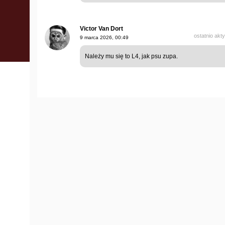
Victor Van Dort
ostatnio akt
9 marca 2026, 00:49
Należy mu się to L4, jak psu zupa.