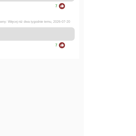
7
ywny: Więcej niż dwa tygodnie temu, 2026-07-20
7