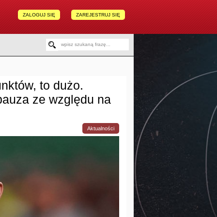
ZALOGUJ SIĘ
ZAREJESTRUJ SIĘ
nktów, to dużo.
 pauza ze względu na
Aktualności