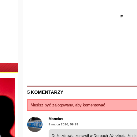
#
5 KOMENTARZY
Musisz być zalogowany, aby komentować
Manolas
9 marca 2026, 09:29
Dużo zdrowia zostawił w Derbach. Aż szkoda że ni