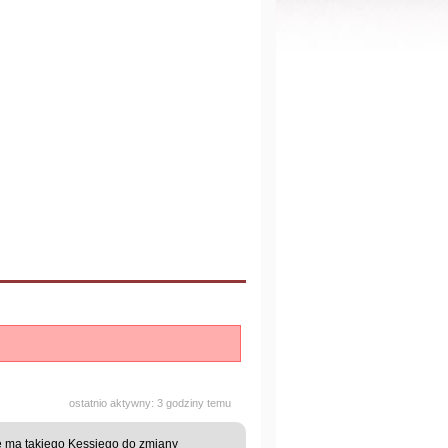
ostatnio aktywny: 3 godziny temu
e ma takiego Kessiego do zmiany