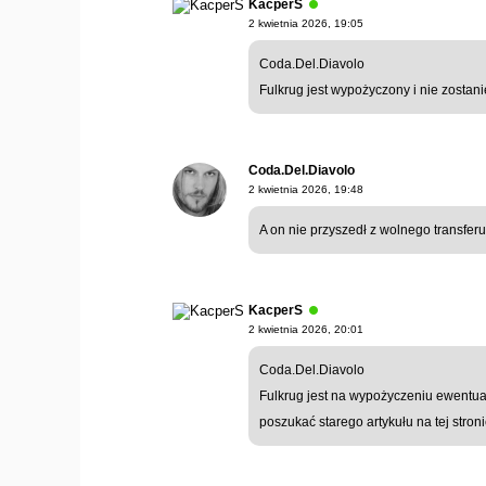
KacperS
2 kwietnia 2026, 19:05
Coda.Del.Diavolo
Fulkrug jest wypożyczony i nie zosta
Coda.Del.Diavolo
2 kwietnia 2026, 19:48
A on nie przyszedł z wolnego transfer
KacperS
2 kwietnia 2026, 20:01
Coda.Del.Diavolo
Fulkrug jest na wypożyczeniu ewentua
poszukać starego artykułu na tej stron