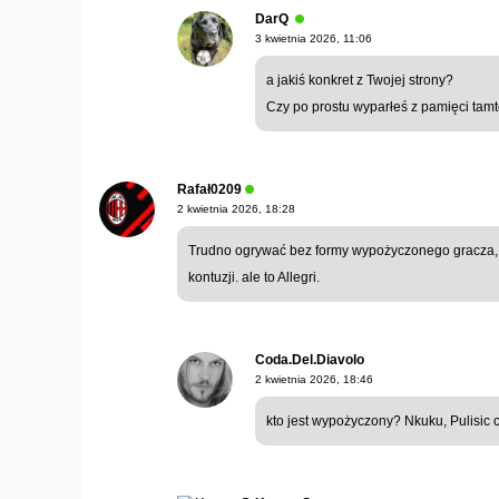
DarQ
3 kwietnia 2026, 11:06
a jakiś konkret z Twojej strony?
Czy po prostu wyparłeś z pamięci tam
Rafał0209
2 kwietnia 2026, 18:28
Trudno ogrywać bez formy wypożyczonego gracza, 
kontuzji. ale to Allegri.
Coda.Del.Diavolo
2 kwietnia 2026, 18:46
kto jest wypożyczony? Nkuku, Pulisic 