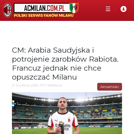
☰
CM: Arabia Saudyjska i
potrojenie zarobków Rabiota.
Francuz jednak nie chce
opuszczać Milanu
21 kwietnia 2026, 13:17, Redakcja
Aktualności