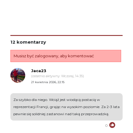
12 komentarzy
Musisz być zalogowany, aby komentować
Jaca23
(ostatnio aktywny: Wczoraj, 14:35)
21 kwietnia 2026, 22:15
Za szybko dla niego. Wciąż jest wiodącą postacią w
reprezentacji Francji, grając na wysokim poziomie. Za 2-3 lata
pewnie się solidniej zastanowi nad taką przeprowadzką.
0