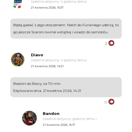
(ostatnio aktywny: 4 godziny temu)
21 kwietnia 2026, 15:37
Będą gadać z jego otoczeniem. Niech do Furlaniego uderzą, to
go jeszcze Scaroni owinie wstążką i wsadzi do samolotu.
2
Diavo
(ostatnio aktywny: 4 godziny temu)
21 kwietnia 2026, 14:21
Bastoni do Barcy za 70 mln
Edytowano dnia: 21 kwietnia 2026, 14:21
0
Bandon
(ostatnio aktywny: godzinę temu )
21 kwietnia 2026, 15:17