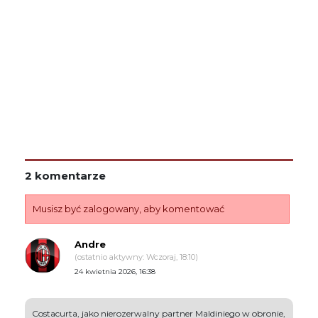
2 komentarze
Musisz być zalogowany, aby komentować
Andre
(ostatnio aktywny: Wczoraj, 18:10)
24 kwietnia 2026, 16:38
Costacurta, jako nierozerwalny partner Maldiniego w obronie,