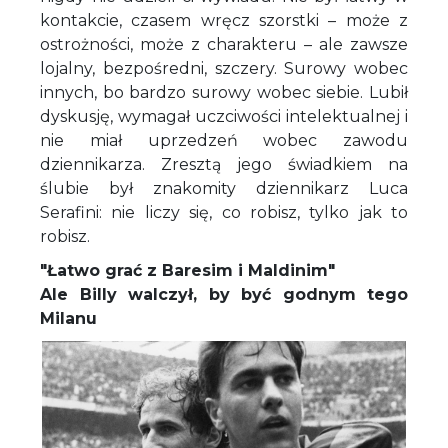
kontakcie, czasem wręcz szorstki – może z
ostrożności, może z charakteru – ale zawsze
lojalny, bezpośredni, szczery. Surowy wobec
innych, bo bardzo surowy wobec siebie. Lubił
dyskusję, wymagał uczciwości intelektualnej i
nie miał uprzedzeń wobec zawodu
dziennikarza. Zresztą jego świadkiem na
ślubie był znakomity dziennikarz Luca
Serafini: nie liczy się, co robisz, tylko jak to
robisz.
"Łatwo grać z Baresim i Maldinim"
Ale Billy walczył, by być godnym tego
Milanu