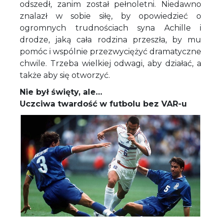
odszedł, zanim został pełnoletni. Niedawno
znalazł w sobie siłę, by opowiedzieć o
ogromnych trudnościach syna Achille i
drodze, jaką cała rodzina przeszła, by mu
pomóc i wspólnie przezwyciężyć dramatyczne
chwile. Trzeba wielkiej odwagi, aby działać, a
także aby się otworzyć.
Nie był święty, ale…
Uczciwa twardość w futbolu bez VAR-u