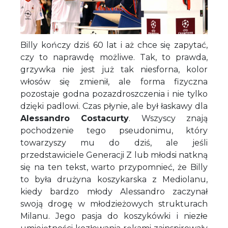
Billy kończy dziś 60 lat i aż chce się zapytać,
czy to naprawdę możliwe. Tak, to prawda,
grzywka nie jest już tak niesforna, kolor
włosów się zmienił, ale forma fizyczna
pozostaje godna pozazdroszczenia i nie tylko
dzięki padlowi. Czas płynie, ale był łaskawy dla
Alessandro Costacurty
. Wszyscy znają
pochodzenie tego pseudonimu, który
towarzyszy mu do dziś, ale jeśli
przedstawiciele Generacji Z lub młodsi natkną
się na ten tekst, warto przypomnieć, że Billy
to była drużyna koszykarska z Mediolanu,
kiedy bardzo młody Alessandro zaczynał
swoją drogę w młodzieżowych strukturach
Milanu. Jego pasja do koszykówki i niezłe