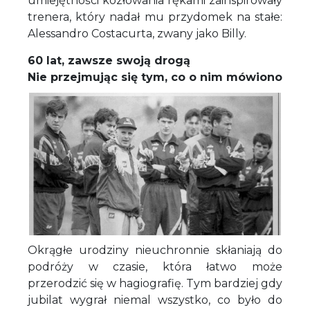
umiejętności kozłowania rękami zainspirowały
trenera, który nadał mu przydomek na stałe:
Alessandro Costacurta, zwany jako Billy.
60 lat, zawsze swoją drogą
Nie przejmując się tym, co o nim mówiono
Okrągłe urodziny nieuchronnie skłaniają do
podróży w czasie, która łatwo może
przerodzić się w hagiografię. Tym bardziej gdy
jubilat wygrał niemal wszystko, co było do