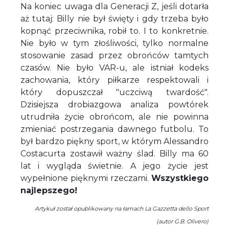
Na koniec uwaga dla Generacji Z, jeśli dotarła
aż tutaj: Billy nie był święty i gdy trzeba było
kopnąć przeciwnika, robił to. I to konkretnie.
Nie było w tym złośliwości, tylko normalne
stosowanie zasad przez obrońców tamtych
czasów. Nie było VAR-u, ale istniał kodeks
zachowania, który piłkarze respektowali i
który dopuszczał "uczciwą twardość".
Dzisiejsza drobiazgowa analiza powtórek
utrudniła życie obrońcom, ale nie powinna
zmieniać postrzegania dawnego futbolu. To
był bardzo piękny sport, w którym Alessandro
Costacurta zostawił ważny ślad. Billy ma 60
lat i wygląda świetnie. A jego życie jest
wypełnione pięknymi rzeczami.
Wszystkiego
najlepszego!
Artykuł został opublikowany na łamach La Gazzetta dello Sport
(autor G.B. Olivero)