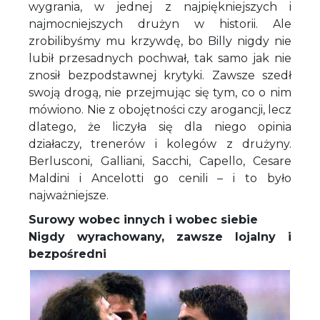
wygrania, w jednej z najpiękniejszych i
najmocniejszych drużyn w historii. Ale
zrobilibyśmy mu krzywdę, bo Billy nigdy nie
lubił przesadnych pochwał, tak samo jak nie
znosił bezpodstawnej krytyki. Zawsze szedł
swoją drogą, nie przejmując się tym, co o nim
mówiono. Nie z obojętności czy arogancji, lecz
dlatego, że liczyła się dla niego opinia
działaczy, trenerów i kolegów z drużyny.
Berlusconi, Galliani, Sacchi, Capello, Cesare
Maldini i Ancelotti go cenili – i to było
najważniejsze.
Surowy wobec innych i wobec siebie
Nigdy wyrachowany, zawsze lojalny i
bezpośredni