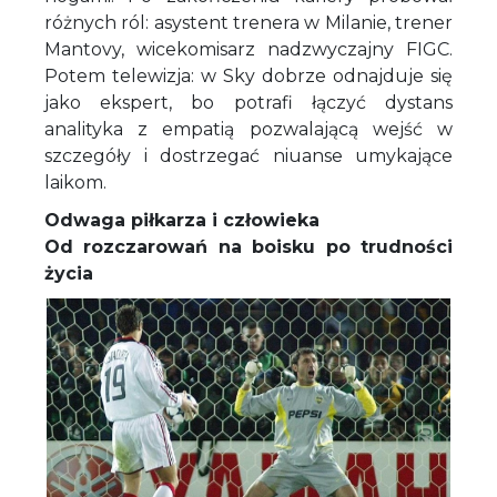
różnych ról: asystent trenera w Milanie, trener
Mantovy, wicekomisarz nadzwyczajny FIGC.
Potem telewizja: w Sky dobrze odnajduje się
jako ekspert, bo potrafi łączyć dystans
analityka z empatią pozwalającą wejść w
szczegóły i dostrzegać niuanse umykające
laikom.
Odwaga piłkarza i człowieka
Od rozczarowań na boisku po trudności
życia