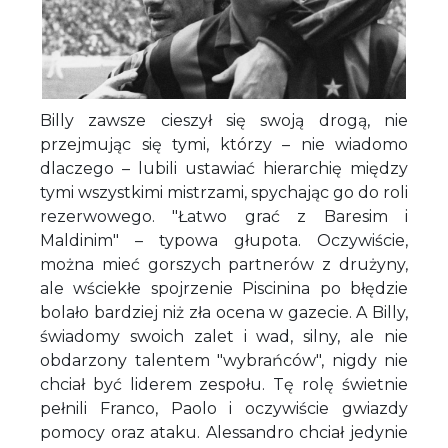
Billy zawsze cieszył się swoją drogą, nie
przejmując się tymi, którzy – nie wiadomo
dlaczego – lubili ustawiać hierarchię między
tymi wszystkimi mistrzami, spychając go do roli
rezerwowego. "Łatwo grać z Baresim i
Maldinim" – typowa głupota. Oczywiście,
można mieć gorszych partnerów z drużyny,
ale wściekłe spojrzenie Piscinina po błędzie
bolało bardziej niż zła ocena w gazecie. A Billy,
świadomy swoich zalet i wad, silny, ale nie
obdarzony talentem "wybrańców", nigdy nie
chciał być liderem zespołu. Tę rolę świetnie
pełnili Franco, Paolo i oczywiście gwiazdy
pomocy oraz ataku. Alessandro chciał jedynie