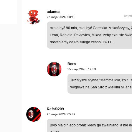
adamos
ostat
25 maja 2026, 08:10
miało być 90 mln, miał być Goretzka. A skończymy
Leao, Rabiota, Pavlovica, Mikea, żeby exel się świe
dostaniemy od Polskiego zespołu w LE.
Boro
25 maja 2026, 12:33
Już słyszę słynne "Mamma Mia, co tu s
wygrywa na San Siro z wielkim Milan
Rafał0209
25 maja 2026, 05:47
Było Maldiniego bronić kiedy go zwalniano. a nie 