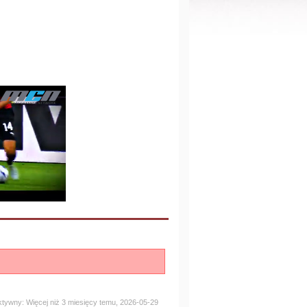
aktywny: Więcej niż 3 miesięcy temu, 2026-05-29