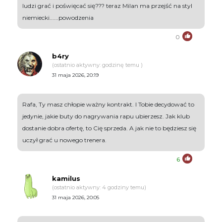
ludzi grać i poświęcać się??? teraz Milan ma przejść na styl
niemiecki......powodzenia
0
b4ry
(ostatnio aktywny: godzinę temu )
31 maja 2026, 20:19
Rafa, Ty masz chłopie ważny kontrakt. I Tobie decydować to
jedynie, jakie buty do nagrywania rapu ubierzesz. Jak klub
dostanie dobra ofertę, to Cię sprzeda. A jak nie to będziesz się
uczył grać u nowego trenera.
6
kamilus
(ostatnio aktywny: 4 godziny temu)
31 maja 2026, 20:05