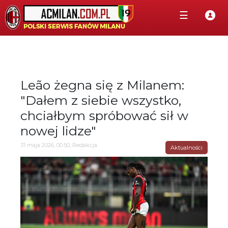
☰
Leão żegna się z Milanem:
"Dałem z siebie wszystko,
chciałbym spróbować sił w
nowej lidze"
31 maja 2026, 00:50, Redakcja
Aktualności