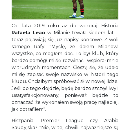
Od lata 2019 roku aż do wczoraj. Historia
Rafaela Leão
w Milanie trwała siedem lat –
teraz pojawiają się już napisy końcowe. Z woli
samego Rafy: "Myślę, że dałem Milanowi
wszystko, co mogłem dać. To był klub, który
bardzo pomógł mi się rozwinąć i wspierał mnie
w trudnych momentach. Cieszę się, że udało
mi się zapisać swoje nazwisko w historii tego
klubu. Chciałbym spróbować sił w nowej lidze.
Jeśli do tego dojdzie, będę bardzo szczęśliwy i
usatysfakcjonowany, ponieważ będzie to
oznaczać, że wykonałem swoją pracę najlepiej,
jak potrafiłem".
Hiszpania, Premier League czy Arabia
Saudyjska? "Nie, w tej chwili najważniejsze są