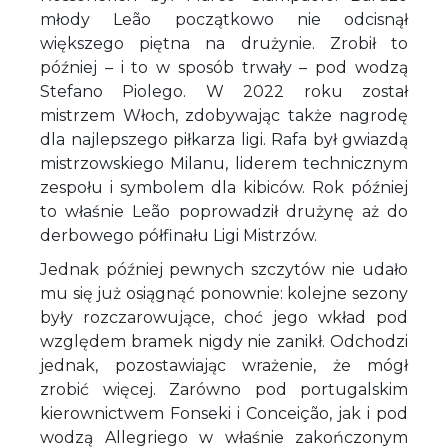
młody Leão początkowo nie odcisnął
większego piętna na drużynie. Zrobił to
później – i to w sposób trwały – pod wodzą
Stefano Piolego. W 2022 roku został
mistrzem Włoch, zdobywając także nagrodę
dla najlepszego piłkarza ligi. Rafa był gwiazdą
mistrzowskiego Milanu, liderem technicznym
zespołu i symbolem dla kibiców. Rok później
to właśnie Leão poprowadził drużynę aż do
derbowego półfinału Ligi Mistrzów.
Jednak później pewnych szczytów nie udało
mu się już osiągnąć ponownie: kolejne sezony
były rozczarowujące, choć jego wkład pod
względem bramek nigdy nie zanikł. Odchodzi
jednak, pozostawiając wrażenie, że mógł
zrobić więcej. Zarówno pod portugalskim
kierownictwem Fonseki i Conceição, jak i pod
wodzą Allegriego w właśnie zakończonym