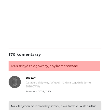
170 komentarzy
Musisz być zalogowany, aby komentować
KKAC
(ostatnio aktywny: Więcej niż dwa tygodnie temu,
2026-07-19)
1 czerwca 2026, 11:50
Na 7 lat jeden bardzo dobry sezon , dwa średnie i 4 słabiutkie .