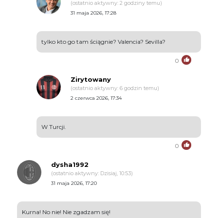
(ostatnio aktywny: 2 godziny temu)
31 maja 2026, 17:28
tylko kto go tam ściągnie? Valencia? Sevilla?
0
Zirytowany
(ostatnio aktywny: 6 godzin temu)
2 czerwca 2026, 17:34
W Turcji.
0
dysha1992
(ostatnio aktywny: Dzisiaj, 10:53)
31 maja 2026, 17:20
Kurna! No nie! Nie zgadzam się!