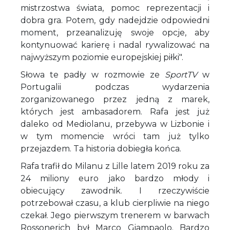
mistrzostwa świata, pomoc reprezentacji i
dobra gra. Potem, gdy nadejdzie odpowiedni
moment, przeanalizuję swoje opcje, aby
kontynuować karierę i nadal rywalizować na
najwyższym poziomie europejskiej piłki".
Słowa te padły w rozmowie ze
SportTV
w
Portugalii podczas wydarzenia
zorganizowanego przez jedną z marek,
których jest ambasadorem. Rafa jest już
daleko od Mediolanu, przebywa w Lizbonie i
w tym momencie wróci tam już tylko
przejazdem. Ta historia dobiegła końca.
Rafa trafił do Milanu z Lille latem 2019 roku za
24 miliony euro jako bardzo młody i
obiecujący zawodnik. I rzeczywiście
potrzebował czasu, a klub cierpliwie na niego
czekał. Jego pierwszym trenerem w barwach
Rossonerich był Marco Giampaolo. Bardzo