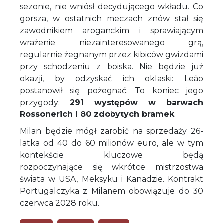
sezonie, nie wniósł decydującego wkładu. Co
gorsza, w ostatnich meczach znów stał się
zawodnikiem aroganckim i sprawiającym
wrażenie niezainteresowanego grą,
regularnie żegnanym przez kibiców gwizdami
przy schodzeniu z boiska. Nie będzie już
okazji, by odzyskać ich oklaski: Leão
postanowił się pożegnać. To koniec jego
przygody:
291 występów w barwach
Rossonerich i 80 zdobytych bramek
.
Milan będzie mógł zarobić na sprzedaży 26-
latka od 40 do 60 milionów euro, ale w tym
kontekście kluczowe będą
rozpoczynające się wkrótce mistrzostwa
świata w USA, Meksyku i Kanadzie. Kontrakt
Portugalczyka z Milanem obowiązuje do 30
czerwca 2028 roku.