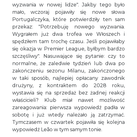
wyzwania w nowej lidze". Jakby tego było
mało, wczoraj pojawiły się nowe słowa
Portugalczyka, które potwierdziły ten sam
przekaz: "Potrzebuję nowego wyzwania.
Wygrałem już dwa trofea we Włoszech i
spędziłem tam trochę czasu. Jeśli pojawiłaby
się okazja w Premier League, byłbym bardzo
szczęśliwy". Nasuwające się pytanie: czy to
normalne, że zaledwie tydzień lub dwa po
zakończeniu sezonu Milanu, zakończonego
w taki sposób, najlepiej opłacany zawodnik
drużyny, z kontraktem do 2028 roku,
wystawia się na sprzedaż bez żadnej reakcji
właścicieli? Klub miał nawet możliwość
zareagowania: pierwsza wypowiedź padła w
sobotę i już wtedy należało ją zatrzymać.
Tymczasem w czwartek pojawiła się kolejna
wypowiedź Leão w tym samym tonie.