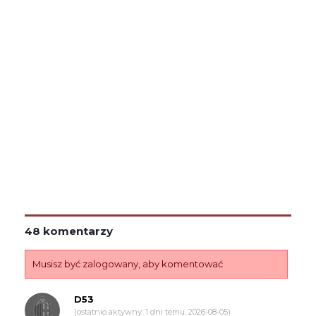
48 komentarzy
Musisz być zalogowany, aby komentować
D53
(ostatnio aktywny: 1 dni temu, 2026-08-05)