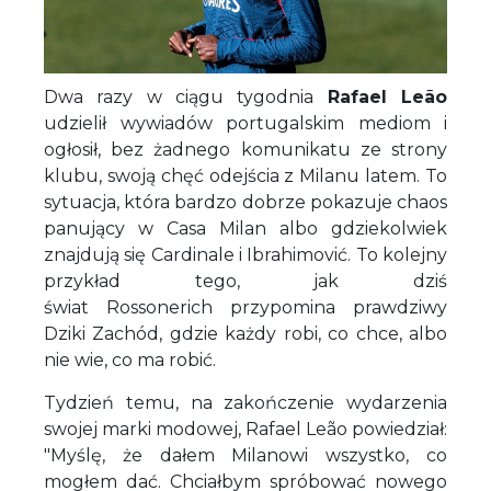
Dwa razy w ciągu tygodnia
Rafael Leão
udzielił wywiadów portugalskim mediom i
ogłosił, bez żadnego komunikatu ze strony
klubu, swoją chęć odejścia z Milanu latem. To
sytuacja, która bardzo dobrze pokazuje chaos
panujący w Casa Milan albo gdziekolwiek
znajdują się Cardinale i Ibrahimović. To kolejny
przykład tego, jak dziś
świat Rossonerich przypomina prawdziwy
Dziki Zachód, gdzie każdy robi, co chce, albo
nie wie, co ma robić.
Tydzień temu, na zakończenie wydarzenia
swojej marki modowej, Rafael Leão powiedział:
"Myślę, że dałem Milanowi wszystko, co
mogłem dać. Chciałbym spróbować nowego