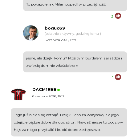
To pokazuje jak Milan popadł w przeciętność
3
boguc69
(ostatnio aktywny: godzinę temu )
6 czerwca 2026, 17:40
jasne, ale dzięki komu? ktoś tym burdelem zarządza i
zwie się dumnie właścicielem
1
DACM1988
6 czerwca 2026, 16:12
Tego już nie da się cofnąć. Dzięki Leao za wszystko, ale jego
odejście będzie dobre dla obu stron. Najważniejsze to godziwy
hajs za niego przytulić i kupić dobre zastępstwo.