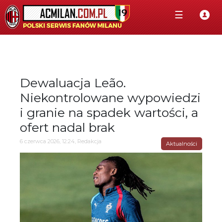
☰
Dewaluacja Leão.
Niekontrolowane wypowiedzi
i granie na spadek wartości, a
ofert nadal brak
6 czerwca 2026, 12:24, Redakcja
Aktualności