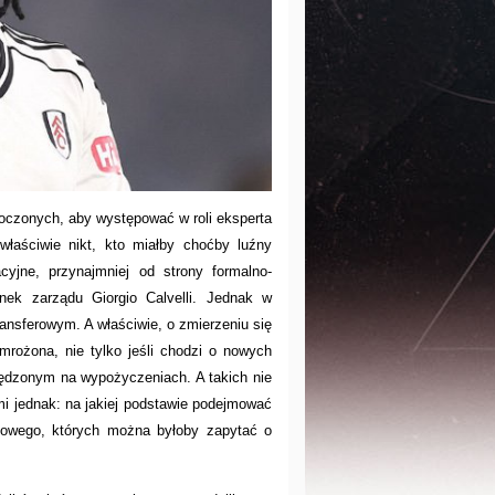
noczonych, aby występować w roli eksperta
 właściwie nikt, kto miałby choćby luźny
yjne, przynajmniej od strony formalno-
onek zarządu Giorgio Calvelli. Jednak w
ransferowym. A właściwie, o zmierzeniu się
mrożona, nie tylko jeśli chodzi o nowych
pędzonym na wypożyczeniach. A takich nie
zmi jednak: na jakiej podstawie podejmować
ortowego, których można byłoby zapytać o