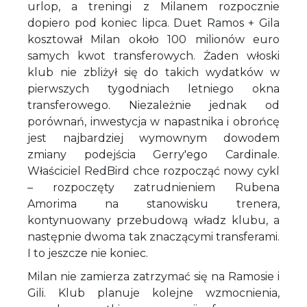
urlop, a treningi z Milanem rozpocznie
dopiero pod koniec lipca. Duet Ramos + Gila
kosztował Milan około 100 milionów euro
samych kwot transferowych. Żaden włoski
klub nie zbliżył się do takich wydatków w
pierwszych tygodniach letniego okna
transferowego. Niezależnie jednak od
porównań, inwestycja w napastnika i obrońcę
jest najbardziej wymownym dowodem
zmiany podejścia Gerry'ego Cardinale.
Właściciel RedBird chce rozpocząć nowy cykl
– rozpoczęty zatrudnieniem Rubena
Amorima na stanowisku trenera,
kontynuowany przebudową władz klubu, a
następnie dwoma tak znaczącymi transferami.
I to jeszcze nie koniec.
Milan nie zamierza zatrzymać się na Ramosie i
Gili. Klub planuje kolejne wzmocnienia,