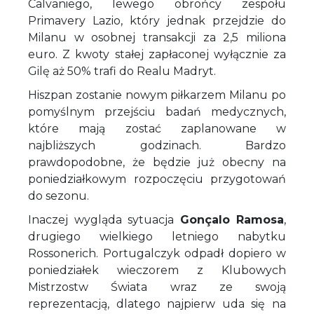
Calvaniego, lewego obrońcy zespołu
Primavery Lazio, który jednak przejdzie do
Milanu w osobnej transakcji za 2,5 miliona
euro. Z kwoty stałej zapłaconej wyłącznie za
Gilę aż 50% trafi do Realu Madryt.
Hiszpan zostanie nowym piłkarzem Milanu po
pomyślnym przejściu badań medycznych,
które mają zostać zaplanowane w
najbliższych godzinach. Bardzo
prawdopodobne, że będzie już obecny na
poniedziałkowym rozpoczęciu przygotowań
do sezonu.
Inaczej wygląda sytuacja
Gonçalo Ramosa
,
drugiego wielkiego letniego nabytku
Rossonerich. Portugalczyk odpadł dopiero w
poniedziałek wieczorem z Klubowych
Mistrzostw Świata wraz ze swoją
reprezentacją, dlatego najpierw uda się na