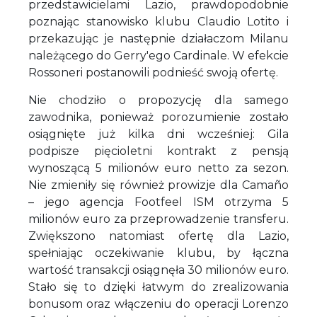
przedstawicielami Lazio, prawdopodobnie
poznając stanowisko klubu Claudio Lotito i
przekazując je następnie działaczom Milanu
należącego do Gerry'ego Cardinale. W efekcie
Rossoneri postanowili podnieść swoją ofertę.
Nie chodziło o propozycję dla samego
zawodnika, ponieważ porozumienie zostało
osiągnięte już kilka dni wcześniej: Gila
podpisze pięcioletni kontrakt z pensją
wynoszącą 5 milionów euro netto za sezon.
Nie zmieniły się również prowizje dla Camaño
– jego agencja Footfeel ISM otrzyma 5
milionów euro za przeprowadzenie transferu.
Zwiększono natomiast ofertę dla Lazio,
spełniając oczekiwanie klubu, by łączna
wartość transakcji osiągnęła 30 milionów euro.
Stało się to dzięki łatwym do zrealizowania
bonusom oraz włączeniu do operacji Lorenzo