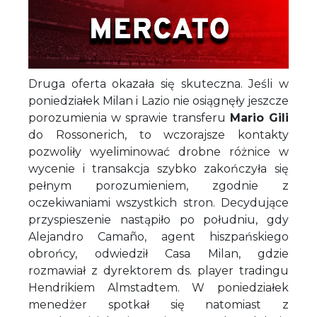
Druga oferta okazała się skuteczna. Jeśli w
poniedziałek Milan i Lazio nie osiągnęły jeszcze
porozumienia w sprawie transferu
Mario Gili
do Rossonerich, to wczorajsze kontakty
pozwoliły wyeliminować drobne różnice w
wycenie i transakcja szybko zakończyła się
pełnym porozumieniem, zgodnie z
oczekiwaniami wszystkich stron. Decydujące
przyspieszenie nastąpiło po południu, gdy
Alejandro Camaño, agent hiszpańskiego
obrońcy, odwiedził Casa Milan, gdzie
rozmawiał z dyrektorem ds. player tradingu
Hendrikiem Almstadtem. W poniedziałek
menedżer spotkał się natomiast z