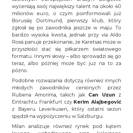
wyceniają swój największy talent na około 40
milionów euro, o czym poinformowali już
Borussię Dortmund, pierwszy klub, który
zgłosił się po zawodnika jeszcze w maju. To
bardzo wysoka kwota, jednak przy via Aldo
Rossi panuje przekonanie, że Karetsas może w
przyszłości stać się piłkarzem światowego
formatu. Innymi słowy – albo sprowadzi się go
teraz, albo później może być już na to za
późno.
Podobne rozważania dotyczą również innych
młodych zawodników cenionych przez
Rubena Amorima, takich jak
Can Uzun
z
Eintrachtu Frankfurt czy
Kerim Alajbegović
z Bayeru Leverkusen, który ostatni sezon
spędził na wypożyczeniu w Salzburgu.
Milan analizuje również rynek pod kątem