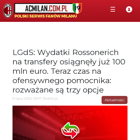
☰
LGdS: Wydatki Rossonerich
na transfery osiągnęły już 100
mln euro. Teraz czas na
ofensywnego pomocnika:
rozważane są trzy opcje
8 lipca 2026, 09:07, Redakcja
Aktualności