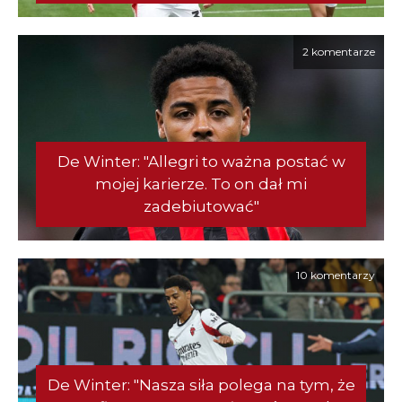
2 komentarze
De Winter: "Allegri to ważna postać w
mojej karierze. To on dał mi
zadebiutować"
10 komentarzy
De Winter: "Nasza siła polega na tym, że