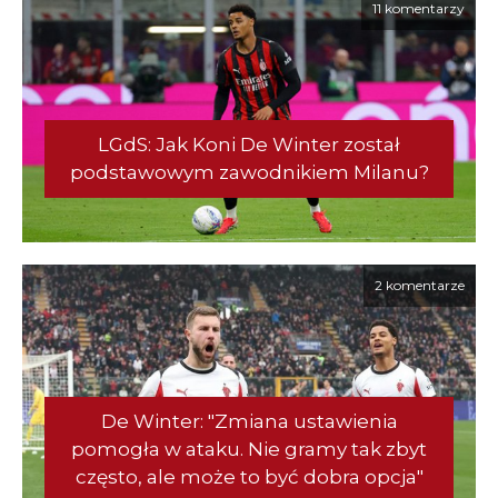
11 komentarzy
LGdS: Jak Koni De Winter został
podstawowym zawodnikiem Milanu?
2 komentarze
De Winter: "Zmiana ustawienia
pomogła w ataku. Nie gramy tak zbyt
często, ale może to być dobra opcja"