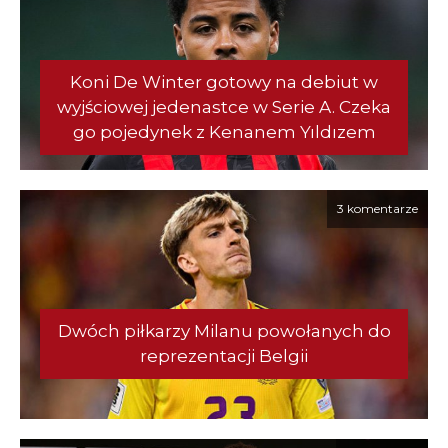
Koni De Winter gotowy na debiut w
wyjściowej jedenastce w Serie A. Czeka
go pojedynek z Kenanem Yıldızem
3 komentarze
Dwóch piłkarzy Milanu powołanych do
reprezentacji Belgii