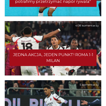
potrafimy przetrzymać napór rywala"
408 komentarzy
JEDNA AKCJA, JEDEN PUNKT! ROMA 1-1
MILAN
5 komentarzy