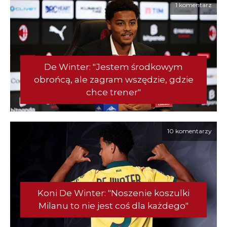
1 komentarz
De Winter: "Jestem środkowym
obrońcą, ale zagram wszędzie, gdzie
chce trener"
10 komentarzy
Koni De Winter: "Noszenie koszulki
Milanu to nie jest coś dla każdego"