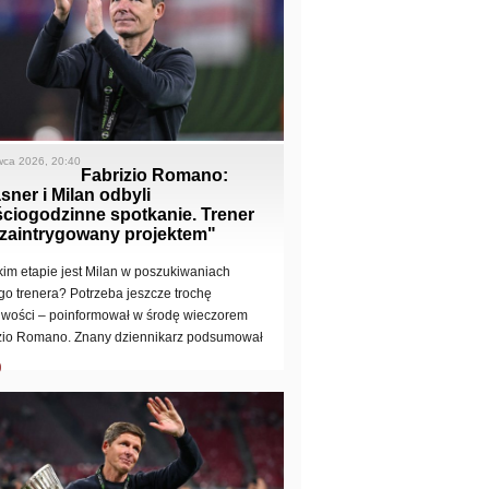
wca 2026, 20:40
Fabrizio Romano:
sner i Milan odbyli
ściogodzinne spotkanie. Trener
 zaintrygowany projektem"
kim etapie jest Milan w poszukiwaniach
o trenera? Potrzeba jeszcze trochę
liwości – poinformował w środę wieczorem
zio Romano. Znany dziennikarz podsumował