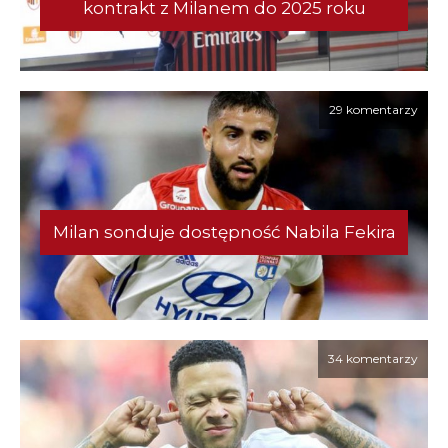
kontrakt z Milanem do 2025 roku
29 komentarzy
Milan sonduje dostępność Nabila Fekira
34 komentarzy