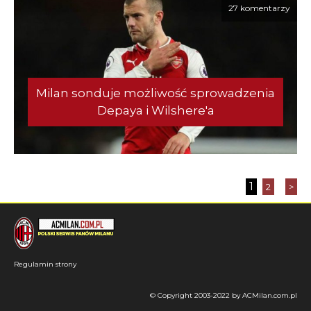
27 komentarzy
Milan sonduje możliwość sprowadzenia
Depaya i Wilshere'a
1
2
>
Regulamin strony
© Copyright 2003-2022 by ACMilan.com.pl