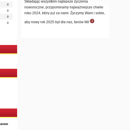
Składając wszystkim najlepsze życzenia
0
noworoczne, przypominamy najważniejsze chwile
0
roku 2024, który już za nami. Życzymy Wam i sobie,
0
aby nowy rok 2025 był dla nas, fanów Mil
0
nerem