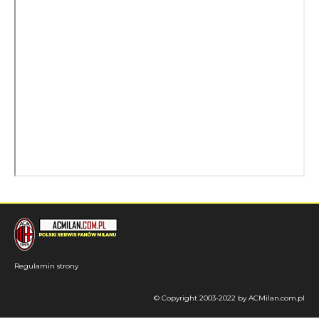
Regulamin strony
© Copyright 2003-2022 by ACMilan.com.pl