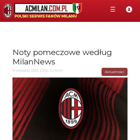
☰
Noty pomeczowe według
MilanNews
8 listopada 2025, 23:02, Ginevra
Aktualności