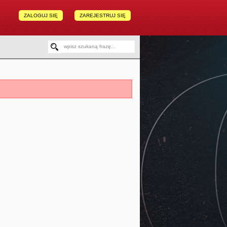
ZALOGUJ SIĘ
ZAREJESTRUJ SIĘ