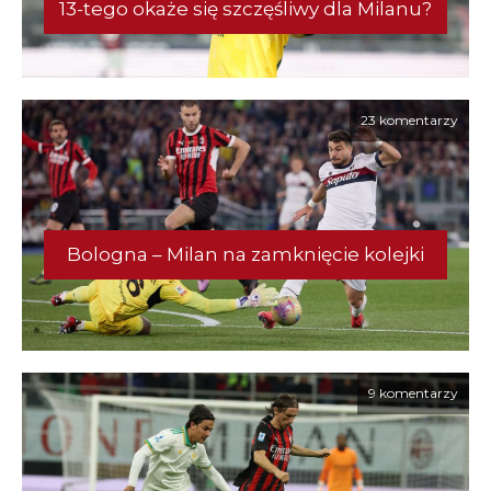
13-tego okaże się szczęśliwy dla Milanu?
23 komentarzy
Bologna – Milan na zamknięcie kolejki
9 komentarzy