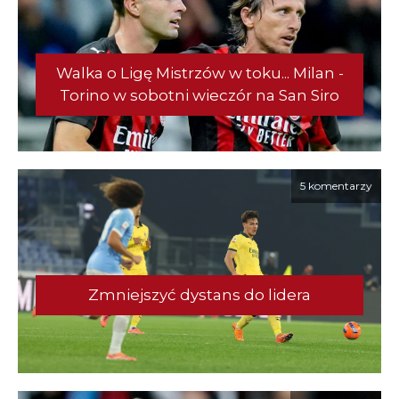
Walka o Ligę Mistrzów w toku... Milan -
Torino w sobotni wieczór na San Siro
5 komentarzy
Zmniejszyć dystans do lidera