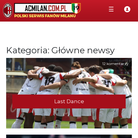
☰
Kategoria: Główne newsy
12 komentarzy
Last Dance