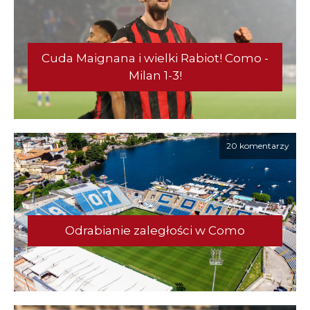
Cuda Maignana i wielki Rabiot! Como -
Milan 1-3!
20 komentarzy
Odrabianie zaległości w Como