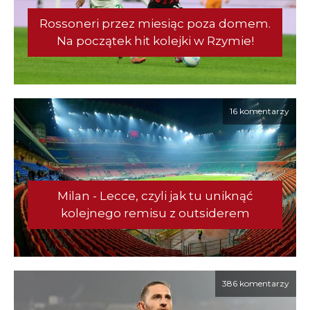
Rossoneri przez miesiąc poza domem.
Na początek hit kolejki w Rzymie!
16 komentarzy
Milan - Lecce, czyli jak tu uniknąć
kolejnego remisu z outsiderem
386 komentarzy