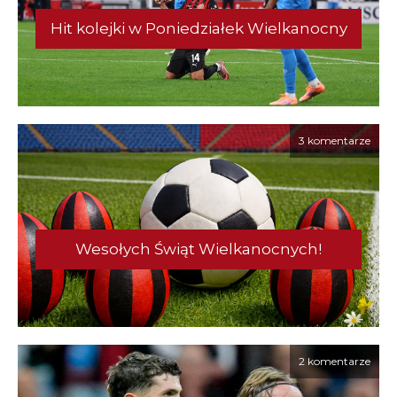
Hit kolejki w Poniedziałek Wielkanocny
3 komentarze
Wesołych Świąt Wielkanocnych!
2 komentarze