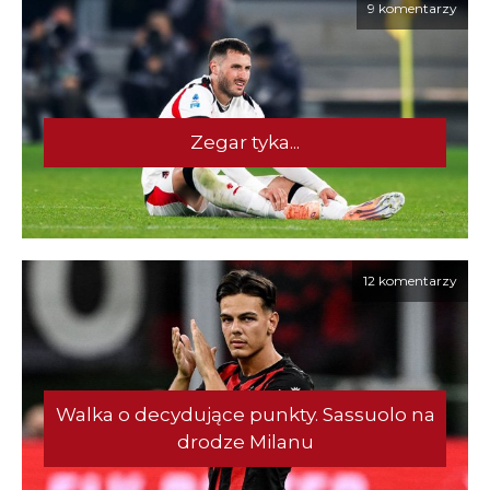
9 komentarzy
Zegar tyka...
12 komentarzy
Walka o decydujące punkty. Sassuolo na
drodze Milanu