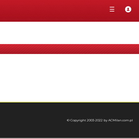
☰
© Copyright 2003-2022 by ACMilan.com.pl