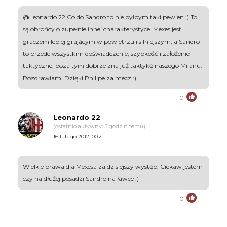
@Leonardo 22 Co do Sandro to nie byłbym taki pewien :) To
są obrońcy o zupełnie innej charakterystyce. Mexes jest
graczem lepiej grającym w powietrzu i silniejszym, a Sandro
to przede wszystkim doświadczenie, szybkość i założenie
taktyczne, poza tym dobrze zna już taktykę naszego Milanu.
Pozdrawiam! Dzięki Philipe za mecz :)
0
Leonardo 22
(ostatnio aktywny: 5 godzin temu)
16 lutego 2012, 00:21
Wielkie brawa dla Mexesa za dzisiejszy występ. Ciekaw jestem
czy na dłużej posadzi Sandro na ławce :)
0