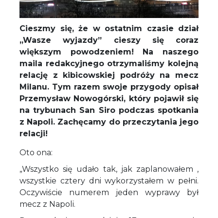
Cieszmy się, że w ostatnim czasie dział
„Wasze wyjazdy” cieszy się coraz
większym powodzeniem! Na naszego
maila redakcyjnego otrzymaliśmy kolejną
relację z kibicowskiej podróży na mecz
Milanu. Tym razem swoje przygody opisał
Przemysław Nowogórski, który pojawił się
na trybunach San Siro podczas spotkania
z Napoli. Zachęcamy do przeczytania jego
relacji!
Oto ona:
„Wszystko się udało tak, jak zaplanowałem ,
wszystkie cztery dni wykorzystałem w pełni.
Oczywiście numerem jeden wyprawy był
mecz z Napoli.