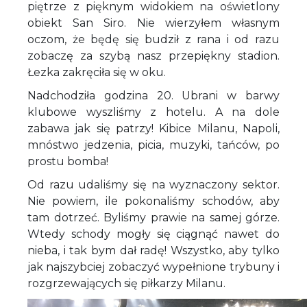
piętrze z pięknym widokiem na oświetlony
obiekt San Siro. Nie wierzyłem własnym
oczom, że będę się budził z rana i od razu
zobaczę za szybą nasz przepiękny stadion.
Łezka zakręciła się w oku.
Nadchodziła godzina 20. Ubrani w barwy
klubowe wyszliśmy z hotelu. A na dole
zabawa jak się patrzy! Kibice Milanu, Napoli,
mnóstwo jedzenia, picia, muzyki, tańców, po
prostu bomba!
Od razu udaliśmy się na wyznaczony sektor.
Nie powiem, ile pokonaliśmy schodów, aby
tam dotrzeć. Byliśmy prawie na samej górze.
Wtedy schody mogły się ciągnąć nawet do
nieba, i tak bym dał radę! Wszystko, aby tylko
jak najszybciej zobaczyć wypełnione trybuny i
rozgrzewających się piłkarzy Milanu.