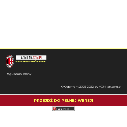
Regulamin strony
© Copyright 2003-2022 by ACMilan.com.pl
PRZEJDŹ DO PEŁNEJ WERSJI