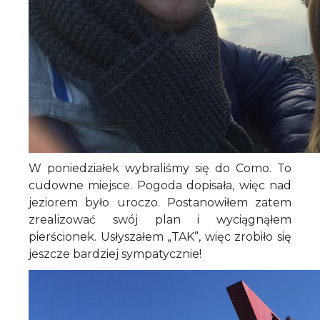
W poniedziałek wybraliśmy się do Como. To
cudowne miejsce. Pogoda dopisała, więc nad
jeziorem było uroczo. Postanowiłem zatem
zrealizować swój plan i wyciągnąłem
pierścionek. Usłyszałem „TAK”, więc zrobiło się
jeszcze bardziej sympatycznie!