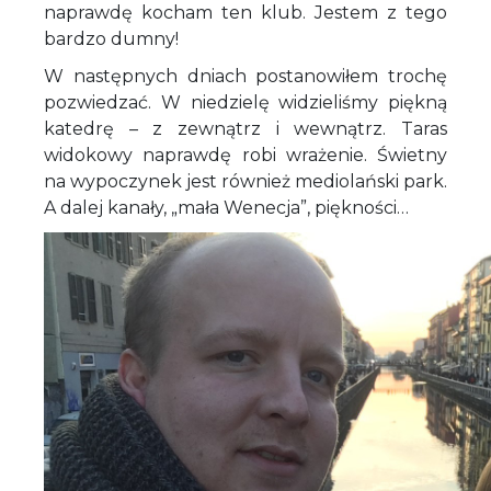
naprawdę kocham ten klub. Jestem z tego
bardzo dumny!
W następnych dniach postanowiłem trochę
pozwiedzać. W niedzielę widzieliśmy piękną
katedrę – z zewnątrz i wewnątrz. Taras
widokowy naprawdę robi wrażenie. Świetny
na wypoczynek jest również mediolański park.
A dalej kanały, „mała Wenecja”, piękności…