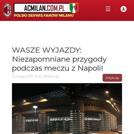
☰
WASZE WYJAZDY:
Niezapomniane przygody
podczas meczu z Napoli!
15 lutego 2017, 13:45, Redakcja
Artykuły