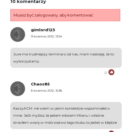
10 komentarzy
Musisz być zalogowany, aby komentować
gimlord123
9 kwietnia 2012, 13:34
Juve ma trudniejszy terminarz od nas, mam nadzieję, że to
wykorzystamy.
0
Chaos85
8 kwietnia 2012, 15:38
KaczyACM: nie wiem w jakim kontekście wspomniałeś o
mnie. Jeśli myślisz że jestem kibicem Milanu i właśnie
straciłem wiarę w mistrzostwo tego klubu to jesteś w błędzie