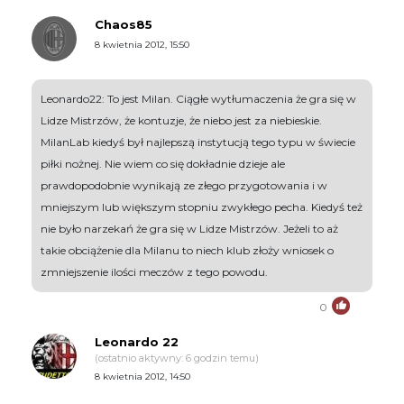
Chaos85
8 kwietnia 2012, 15:50
Leonardo22: To jest Milan. Ciągłe wytłumaczenia że gra się w
Lidze Mistrzów, że kontuzje, że niebo jest za niebieskie.
MilanLab kiedyś był najlepszą instytucją tego typu w świecie
piłki nożnej. Nie wiem co się dokładnie dzieje ale
prawdopodobnie wynikają ze złego przygotowania i w
mniejszym lub większym stopniu zwykłego pecha. Kiedyś też
nie było narzekań że gra się w Lidze Mistrzów. Jeżeli to aż
takie obciążenie dla Milanu to niech klub złoży wniosek o
zmniejszenie ilości meczów z tego powodu.
0
Leonardo 22
(ostatnio aktywny: 6 godzin temu)
8 kwietnia 2012, 14:50