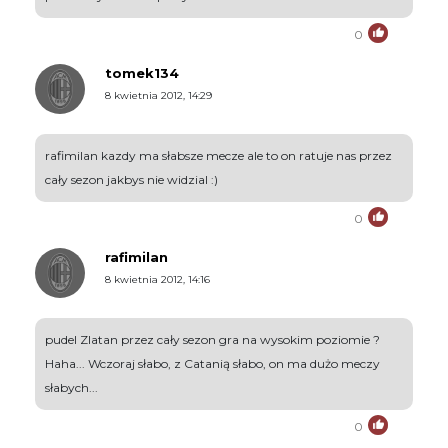
0
tomek134
8 kwietnia 2012, 14:29
rafimilan kazdy ma słabsze mecze ale to on ratuje nas przez
cały sezon jakbys nie widzial :)
0
rafimilan
8 kwietnia 2012, 14:16
pudel Zlatan przez cały sezon gra na wysokim poziomie ?
Haha... Wczoraj słabo, z Catanią słabo, on ma dużo meczy
słabych...
0