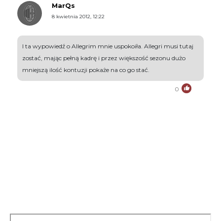
MarQs
8 kwietnia 2012, 12:22
I ta wypowiedź o Allegrim mnie uspokoiła. Allegri musi tutaj
zostać, mając pełną kadrę i przez większość sezonu dużo
mniejszą ilość kontuzji pokaże na co go stać.
0