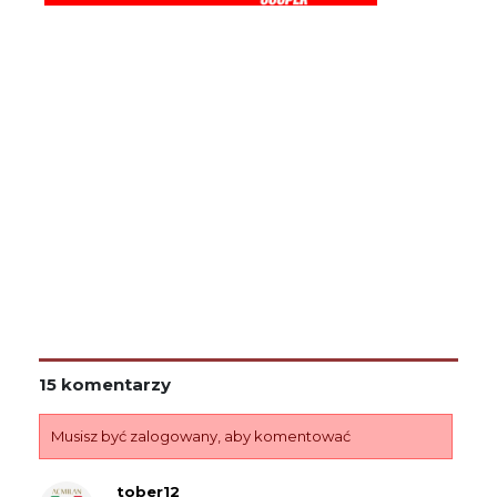
15 komentarzy
Musisz być zalogowany, aby komentować
tober12