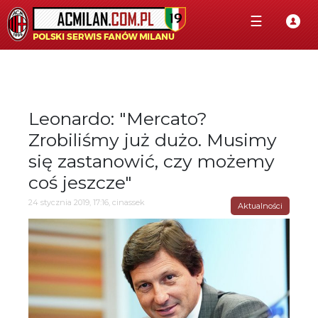
☰
Leonardo: "Mercato?
Zrobiliśmy już dużo. Musimy
się zastanowić, czy możemy
coś jeszcze"
24 stycznia 2019, 17:16, cinassek
Aktualności