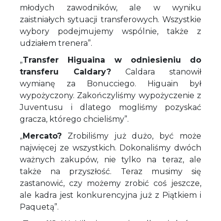
młodych zawodników, ale w wyniku
zaistniałych sytuacji transferowych. Wszystkie
wybory podejmujemy wspólnie, także z
udziałem trenera”.
„
Transfer Higuaina w odniesieniu do
transferu Caldary?
Caldara stanowił
wymianę za Bonucciego. Higuain był
wypożyczony. Zakończyliśmy wypożyczenie z
Juventusu i dlatego mogliśmy pozyskać
gracza, którego chcieliśmy”.
„
Mercato?
Zrobiliśmy już dużo, być może
najwięcej ze wszystkich. Dokonaliśmy dwóch
ważnych zakupów, nie tylko na teraz, ale
także na przyszłość. Teraz musimy się
zastanowić, czy możemy zrobić coś jeszcze,
ale kadra jest konkurencyjna już z Piątkiem i
Paquetą”.