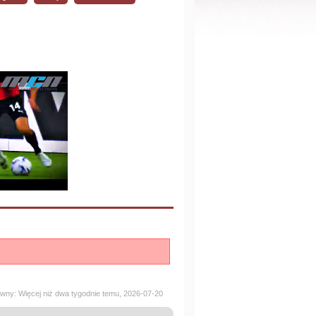
ywny: Więcej niż dwa tygodnie temu, 2026-07-20