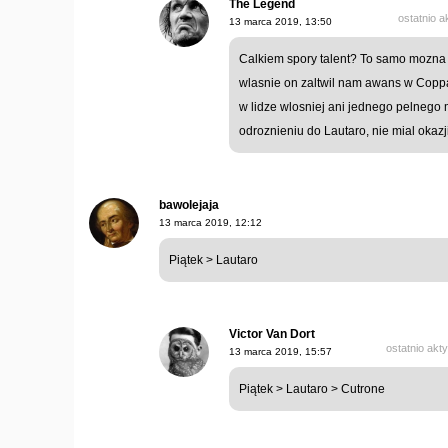
The Legend
ostatnio 
13 marca 2019, 13:50
Calkiem spory talent? To samo mozna na
wlasnie on zaltwil nam awans w Coppa 
w lidze wlosniej ani jednego pelnego
odroznieniu do Lautaro, nie mial okaz
bawolejaja
13 marca 2019, 12:12
Piątek > Lautaro
Victor Van Dort
ostatnio akt
13 marca 2019, 15:57
Piątek > Lautaro > Cutrone