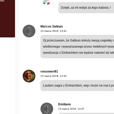
988,
Dzięki, aż mi wstyd za tego babola :/
Marcos Salinas
13 marca 2019, 13:41
Oj przeczuwam, że Gattuso dołoży swoją cegiełkę 
wielbionego i wywyższanego przez niektórych łysego
rywalizacja z Eintrachtem nie będzie należeć do ła
rossoneri91
13 marca 2019, 13:32
Lautaro zagra z Eintrachtem, więc może na nas Ły
Emiliano
13 marca 2019, 13:37