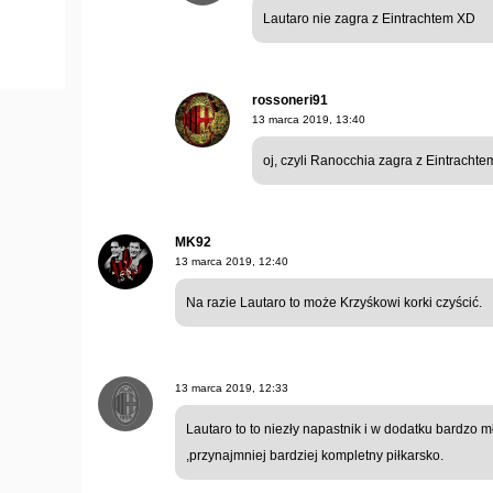
Lautaro nie zagra z Eintrachtem XD
rossoneri91
13 marca 2019, 13:40
oj, czyli Ranocchia zagra z Eintrachtem
MK92
13 marca 2019, 12:40
Na razie Lautaro to może Krzyśkowi korki czyścić.
13 marca 2019, 12:33
Lautaro to to niezły napastnik i w dodatku bardzo m
,przynajmniej bardziej kompletny piłkarsko.