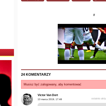
#
24 KOMENTARZY
Musisz być zalogowany, aby komentować
Victor Van Dort
ostatnio akt
13 marca 2019, 17:48