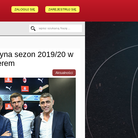
ZALOGUJ SIĘ
ZAREJESTRUJ SIĘ
zyna sezon 2019/20 w
erem
Aktualności