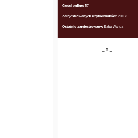
Gości online:
57
Zarejestrowanych użytkowników:
20108
Ostatnio zarejestrowany:
Baba Wanga
_ X _