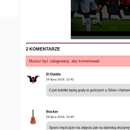
2 KOMENTARZE
Musisz być zalogowany, aby komentować
El Diablo
26 lipca 2019, 12:42
Czyli kobitki będą grały w gościach u Silvio i Adriano
Rocker
26 lipca 2019, 10:45
Sporo mężczyzn na zdjęciu jak na damską drużynę 