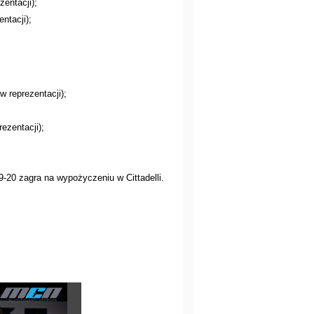
zentacji);
ntacji);
w reprezentacji);
rezentacji);
9-20 zagra na wypożyczeniu w Cittadelli.