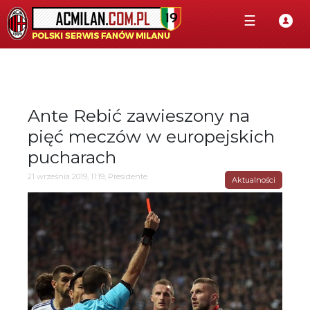
☰
Ante Rebić zawieszony na
pięć meczów w europejskich
pucharach
21 września 2019, 11:19, Presidente
Aktualności