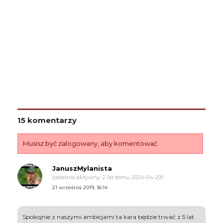
15 komentarzy
Musisz być zalogowany, aby komentować
JanuszMylanista
(ostatnio aktywny: 2 lat temu, 2024-04-29)
21 września 2019, 16:14
Spokojnie z naszymi ambicjami ta kara będzie trwać z 5 lat