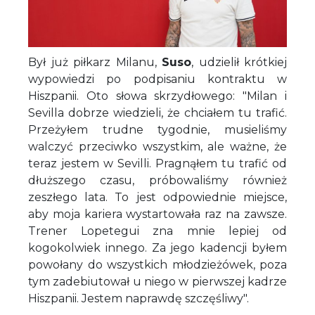
Był już piłkarz Milanu,
Suso
, udzielił krótkiej
wypowiedzi po podpisaniu kontraktu w
Hiszpanii. Oto słowa skrzydłowego: "Milan i
Sevilla dobrze wiedzieli, że chciałem tu trafić.
Przeżyłem trudne tygodnie, musieliśmy
walczyć przeciwko wszystkim, ale ważne, że
teraz jestem w Sevilli. Pragnąłem tu trafić od
dłuższego czasu, próbowaliśmy również
zeszłego lata. To jest odpowiednie miejsce,
aby moja kariera wystartowała raz na zawsze.
Trener Lopetegui zna mnie lepiej od
kogokolwiek innego. Za jego kadencji byłem
powołany do wszystkich młodzieżówek, poza
tym zadebiutował u niego w pierwszej kadrze
Hiszpanii. Jestem naprawdę szczęśliwy".