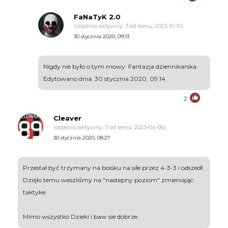
FaNaTyK 2.0
(ostatnio aktywny: 3 lat temu, 2023-10-10)
30 stycznia 2020, 09:13
Nigdy nie było o tym mowy. Fantazja dziennikarska.
Edytowano dnia: 30 stycznia 2020, 09:14
2
Cleaver
(ostatnio aktywny: 3 lat temu, 2023-04-06)
30 stycznia 2020, 08:27
Przestał być trzymany na boisku na siłe przez 4-3-3 i odszedł.
Dzięki temu weszliśmy na "nastepny poziom" zmieniając
taktyke.
Mimo wszystko Dzieki i baw sie dobrze.