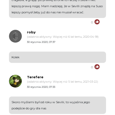
lepszą prawą nogę. Mam nadzieję, że w Sevilli znajdą na Suso
lepszy pomysł żeby już do nas nie musiał wracać.
0
roby
(ostatnio aktywny: Więcej niż 6 lat temu, 2020-04-18)
30 stycznia 2020, 07:37
Kolek
0
Terefere
(ostatnio aktywny: Więcej niż 5 lat temu, 2021-03-22)
30 stycznia 2020, 07:33
Skoro myślami był od roku w Sevilii, to wyjaśnia jego
podejście do gry dla nas