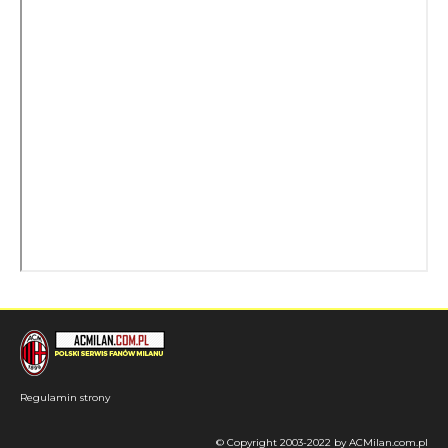
Regulamin strony
© Copyright 2003-2022 by ACMilan.com.pl