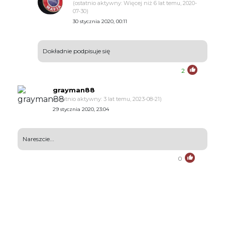
(ostatnio aktywny: Więcej niż 6 lat temu, 2020-
07-30)
30 stycznia 2020, 00:11
Dokładnie podpisuje się
2
grayman88
(ostatnio aktywny: 3 lat temu, 2023-08-21)
29 stycznia 2020, 23:04
Nareszcie...
0