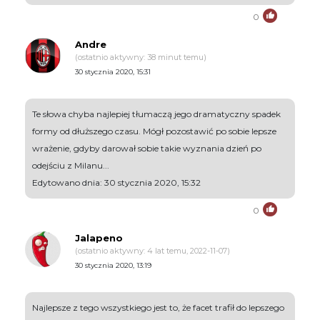
0
Andre
(ostatnio aktywny: 38 minut temu)
30 stycznia 2020, 15:31
Te słowa chyba najlepiej tłumaczą jego dramatyczny spadek
formy od dłuższego czasu. Mógł pozostawić po sobie lepsze
wrażenie, gdyby darował sobie takie wyznania dzień po
odejściu z Milanu...
Edytowano dnia: 30 stycznia 2020, 15:32
0
Jalapeno
(ostatnio aktywny: 4 lat temu, 2022-11-07)
30 stycznia 2020, 13:19
Najlepsze z tego wszystkiego jest to, że facet trafił do lepszego