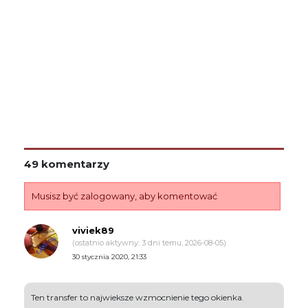
49 komentarzy
Musisz być zalogowany, aby komentować
viviek89
(ostatnio aktywny: 3 dni temu, 2026-08-05)
30 stycznia 2020, 21:33
Ten transfer to najwieksze wzmocnienie tego okienka.