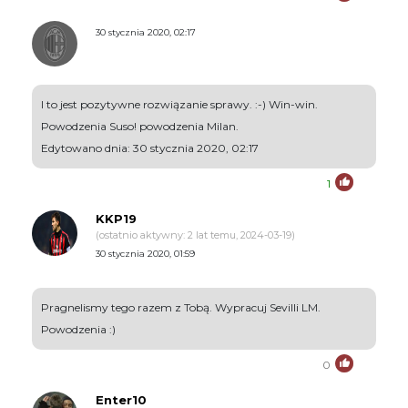
30 stycznia 2020, 02:17
I to jest pozytywne rozwiązanie sprawy. :-) Win-win.
Powodzenia Suso! powodzenia Milan.
Edytowano dnia: 30 stycznia 2020, 02:17
1
KKP19
(ostatnio aktywny: 2 lat temu, 2024-03-19)
30 stycznia 2020, 01:59
Pragnelismy tego razem z Tobą. Wypracuj Sevilli LM.
Powodzenia :)
0
Enter10