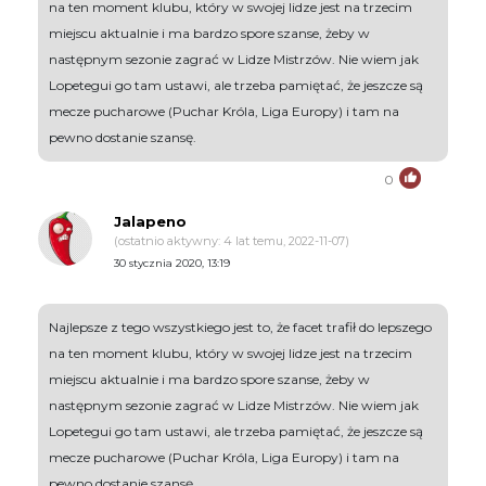
na ten moment klubu, który w swojej lidze jest na trzecim
miejscu aktualnie i ma bardzo spore szanse, żeby w
następnym sezonie zagrać w Lidze Mistrzów. Nie wiem jak
Lopetegui go tam ustawi, ale trzeba pamiętać, że jeszcze są
mecze pucharowe (Puchar Króla, Liga Europy) i tam na
pewno dostanie szansę.
0
Jalapeno
(ostatnio aktywny: 4 lat temu, 2022-11-07)
30 stycznia 2020, 13:19
Najlepsze z tego wszystkiego jest to, że facet trafił do lepszego
na ten moment klubu, który w swojej lidze jest na trzecim
miejscu aktualnie i ma bardzo spore szanse, żeby w
następnym sezonie zagrać w Lidze Mistrzów. Nie wiem jak
Lopetegui go tam ustawi, ale trzeba pamiętać, że jeszcze są
mecze pucharowe (Puchar Króla, Liga Europy) i tam na
pewno dostanie szansę.