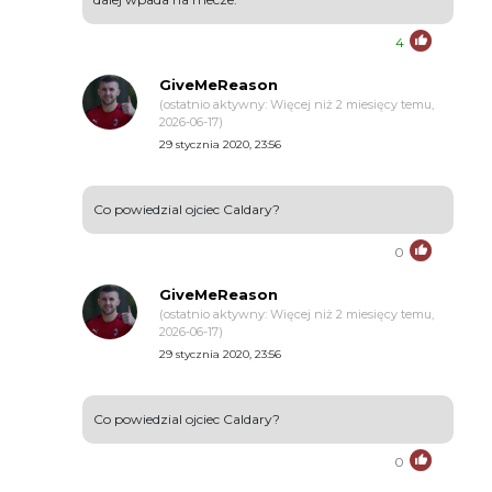
4
GiveMeReason
(ostatnio aktywny: Więcej niż 2 miesięcy temu,
2026-06-17)
29 stycznia 2020, 23:56
Co powiedzial ojciec Caldary?
0
GiveMeReason
(ostatnio aktywny: Więcej niż 2 miesięcy temu,
2026-06-17)
29 stycznia 2020, 23:56
Co powiedzial ojciec Caldary?
0