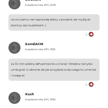
6 października 2011, 20:33
no no czemu nie naprawdę dobry zawodnik ale myślę że
skonczy się na plotkach ;)
0
kondiACM
6 października 2011, 19:53
za 10 mln solidny def pomocnik o.0 brać ! Khedira nie tylko
umie grać w obronie ale jak przyjdzie co do czego to umie też
i rozegrać
0
Kush
6 października 2011, 19:30