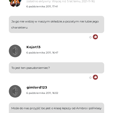
(ostatnio aktywny: Więcej niż 5 lat temu, 2021-11-16)
6 października 2011, 17:41
Ja go nie widzę w naszym składzie,a pozatym nie lubie jego
charakteru.
0
Kojot13
6 października 2011, 16:47
To jest ten pseudoniemiec?
0
gimlord123
6 października 2011, 16:02
Może do nas przyjść bo jest o klasę lepszy od Ambro i pół klasy