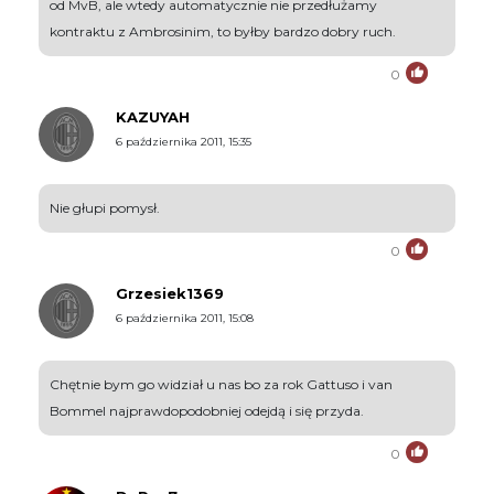
od MvB, ale wtedy automatycznie nie przedłużamy
kontraktu z Ambrosinim, to byłby bardzo dobry ruch.
0
KAZUYAH
6 października 2011, 15:35
Nie głupi pomysł.
0
Grzesiek1369
6 października 2011, 15:08
Chętnie bym go widział u nas bo za rok Gattuso i van
Bommel najprawdopodobniej odejdą i się przyda.
0