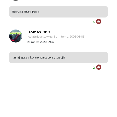
Beavis i Butt-head
5
Domas1989
(ostatnio aktywny: 1 dni temu, 2026-08-05)
23 marca 2020, 09:37
...(najlepszy komentarz tej sytuacji)
2