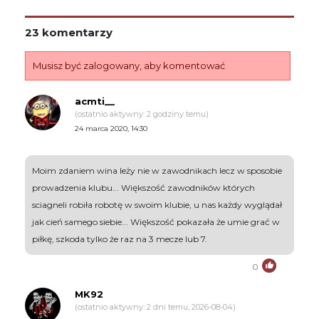
23 komentarzy
Musisz być zalogowany, aby komentować
acmti__
(ostatnio aktywny: 2 godziny temu)
24 marca 2020, 14:30
Moim zdaniem wina leży nie w zawodnikach lecz w sposobie
prowadzenia klubu... Większość zawodników których
sciagneli robiła robotę w swoim klubie, u nas każdy wyglądał
jak cień samego siebie... Większość pokazała że umie grać w
piłkę, szkoda tylko że raz na 3 mecze lub 7.
0
MK92
(ostatnio aktywny: 2 dni temu, 2026-08-04)