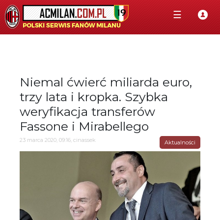
☰
Niemal ćwierć miliarda euro,
trzy lata i kropka. Szybka
weryfikacja transferów
Fassone i Mirabellego
23 marca 2020, 09:16, cinassek
Aktualności