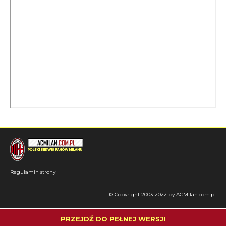
Regulamin strony
© Copyright 2003-2022 by ACMilan.com.pl
PRZEJDŹ DO PEŁNEJ WERSJI