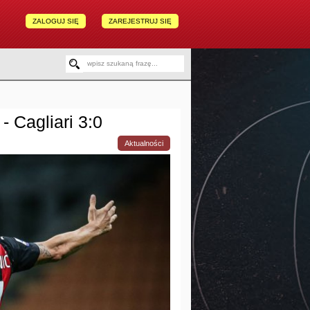
ZALOGUJ SIĘ
ZAREJESTRUJ SIĘ
- Cagliari 3:0
Aktualności