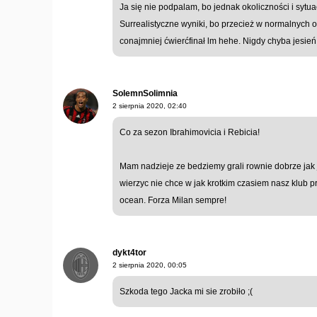
Ja się nie podpalam, bo jednak okoliczności i sytua
Surrealistyczne wyniki, bo przecież w normalnych o
conajmniej ćwierćfinał lm hehe. Nigdy chyba jesień 
SolemnSolimnia
2 sierpnia 2020, 02:40
Co za sezon Ibrahimovicia i Rebicia!
Mam nadzieje ze bedziemy grali rownie dobrze jak j
wierzyc nie chce w jak krotkim czasiem nasz klub p
ocean. Forza Milan sempre!
dykt4tor
2 sierpnia 2020, 00:05
Szkoda tego Jacka mi sie zrobiło ;(