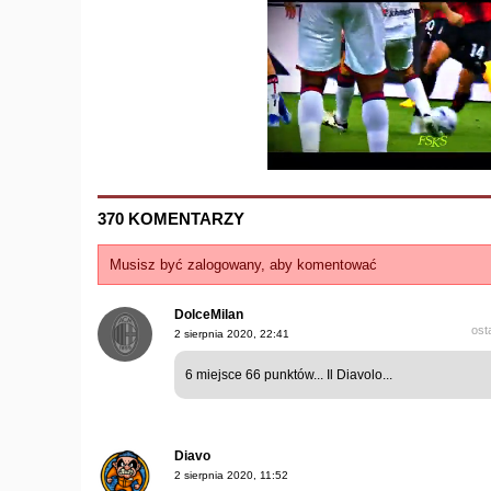
370 KOMENTARZY
Musisz być zalogowany, aby komentować
DolceMilan
ost
2 sierpnia 2020, 22:41
6 miejsce 66 punktów... Il Diavolo...
Diavo
2 sierpnia 2020, 11:52