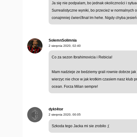
Ja się nie podpalam, bo jednak okoliczności i sytua
Surrealistyczne wyniki, bo przecież w normalnych o
conajmniej ćwierćfinał lm hehe. Nigdy chyba jesień 
SolemnSolimnia
2 sierpnia 2020, 02:40
Co za sezon Ibrahimovicia i Rebicia!
Mam nadzieje ze bedziemy grali rownie dobrze jak j
wierzyc nie chce w jak krotkim czasiem nasz klub p
ocean. Forza Milan sempre!
dykt4tor
2 sierpnia 2020, 00:05
Szkoda tego Jacka mi sie zrobiło ;(