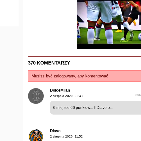
370 KOMENTARZY
Musisz być zalogowany, aby komentować
DolceMilan
ost
2 sierpnia 2020, 22:41
6 miejsce 66 punktów... Il Diavolo...
Diavo
2 sierpnia 2020, 11:52