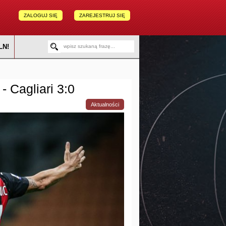
ZALOGUJ SIĘ
ZAREJESTRUJ SIĘ
LN!
- Cagliari 3:0
Aktualności