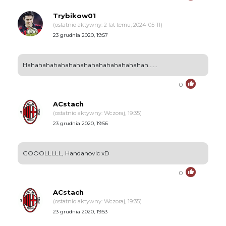
Trybikow01
(ostatnio aktywny: 2 lat temu, 2024-05-11)
23 grudnia 2020, 19:57
Hahahahahahahahahahahahahahahahah......
0
ACstach
(ostatnio aktywny: Wczoraj, 19:35)
23 grudnia 2020, 19:56
GOOOLLLLL, Handanovic xD
0
ACstach
(ostatnio aktywny: Wczoraj, 19:35)
23 grudnia 2020, 19:53