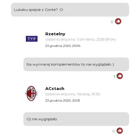
Lukaku spięcie z Conte? :O
0
Rzetelny
(ostatnio aktywny: 3 dni temu, 2026-08-04)
23 grudnia 2020, 20:04
Na wymianę komplementów to nie wyglądało :)
1
ACstach
(ostatnio aktywny: Wczoraj, 19:35)
23 grudnia 2020, 20:05
Oj nie wyglądało
0