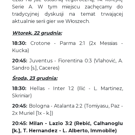
Serie A. W tym miejscu zachęcamy do
tradycyjnej dyskusji na temat trwającej
aktualnie serii gier we Włoszech.
Wtorek, 22 grudnia:
18:30:
Crotone - Parma 2:1 (2x Messias -
Kucka)
20:45:
Juventus - Fiorentina 0:3 (Vlahović, A.
Sandro [s.], Caceres)
Środa, 23 grudnia:
18:30:
Hellas - Inter 1:2 (Ilić - L. Martinez,
Skriniar)
20:45:
Bologna - Atalanta 2:2 (Tomiyasu, Paz -
2x Muriel [1x - k.])
20:45: Milan - Lazio 3:2 (Rebić, Calhanoglu
[k.], T. Hernandez - L. Alberto, Immobile)